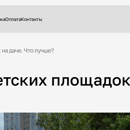
вка
Оплата
Контакты
на даче. Что лучше?
тских площадок 