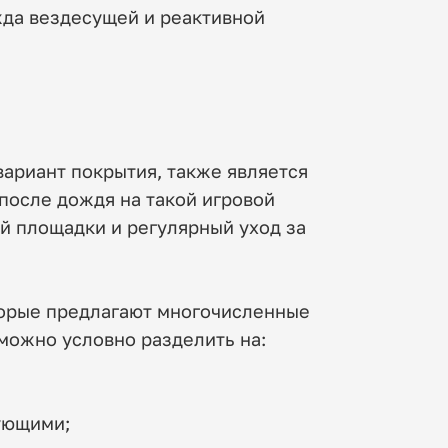
жда вездесущей и реактивной
вариант покрытия, также является
после дождя на такой игровой
ой площадки и регулярный уход за
оторые предлагают многочисленные
можно условно разделить на:
ующими;