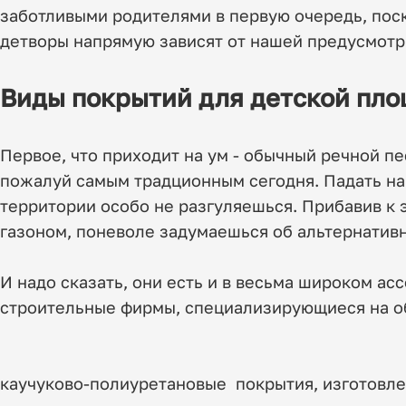
заботливыми родителями в первую очередь, пос
детворы напрямую зависят от нашей предусмотр
Виды покрытий для детской пл
Первое, что приходит на ум - обычный речной п
пожалуй самым традционным сегодня. Падать на
территории особо не разгуляешься. Прибавив к 
газоном, поневоле задумаешься об альтернативн
И надо сказать, они есть и в весьма широком а
строительные фирмы, специализирующиеся на об
каучуково-полиуретановые покрытия, изготовл