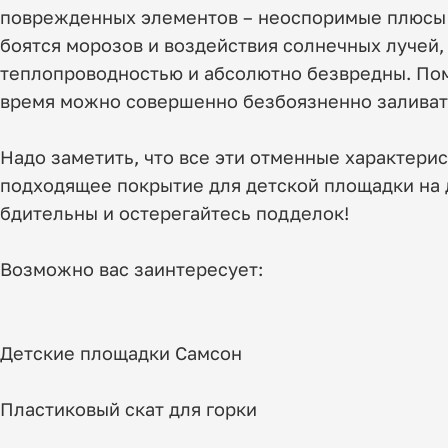
поврежденных элементов – неоспоримые плюсы э
боятся морозов и воздействия солнечных лучей,
теплопроводностью и абсолютно безвредны. Пом
время можно совершенно безбоязненно заливать
Надо заметить, что все эти отменные характери
подходящее покрытие для детской площадки на д
бдительны и остерегайтесь подделок!
Возможно вас заинтересует:
Детские площадки Самсон
Пластиковый скат для горки