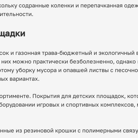
кольку содранные коленки и перепачканная оде
ительности.
ощадки
есок и газонная трава-бюджетный и экологичный 
 них можно практически безболезненно, однако 
этому уборку мусора и опавшей листвы с песочн
ых вариантах.
ссортименте. Покрытия для детских площадок, к
орудовании игровых и спортивных комплексов, 
енные из резиновой крошки с полимерными связ