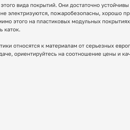
того вида покрытий. Они достаточно устойчивы
 не электризуются, пожаробезопасны, хорошо пр
имо этого на пластиковых модульных покрытиях 
 каток.
стики относятся к материалам от серьезных евр
аче, ориентируйтесь на соотношение цены и каче