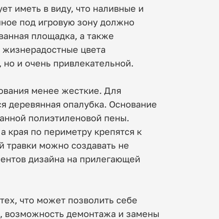
ет иметь в виду, что наливные и
нное под игровую зону должно
ванная площадка, а также
 жизнерадостные цвета
, но и очень привлекательной.
ования менее жесткие. Для
ся деревянная опалубка. Основание
ванной полиэтиленовой пены.
а края по периметру крепятся к
й травки можно создавать не
ментов дизайна на прилегающей
тех, что может позволить себе
ю, возможность демонтажа и замены