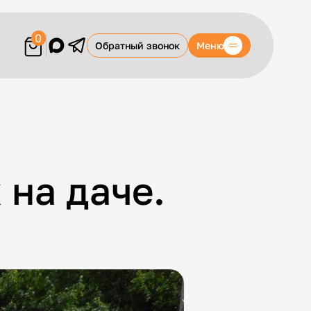
0
Меню
Обратный звонок
на даче.