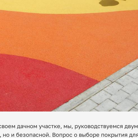
своем дачном участке, мы, руководствуемся дву
 но и безопасной. Вопрос о выборе покрытия дл