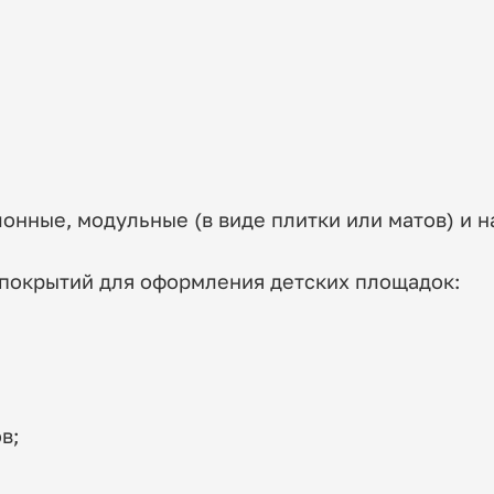
онные, модульные (в виде плитки или матов) и н
покрытий для оформления детских площадок:
в;