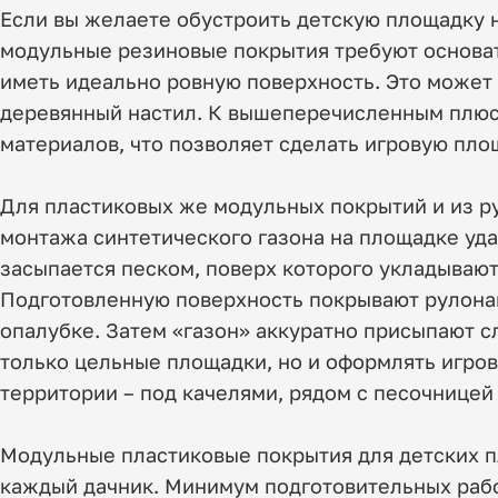
Если вы желаете обустроить детскую площадку н
модульные резиновые покрытия требуют основат
иметь идеально ровную поверхность. Это может 
деревянный настил. К вышеперечисленным плюс
материалов, что позволяет сделать игровую пло
Для пластиковых же модульных покрытий и из ру
монтажа синтетического газона на площадке удал
засыпается песком, поверх которого укладываю
Подготовленную поверхность покрывают рулонам
опалубке. Затем «газон» аккуратно присыпают с
только цельные площадки, но и оформлять игров
территории – под качелями, рядом с песочницей
Модульные пластиковые покрытия для детских п
каждый дачник. Минимум подготовительных работ