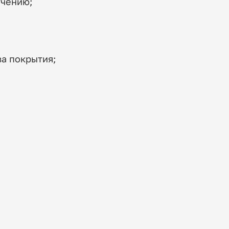
учению;
а покрытия;