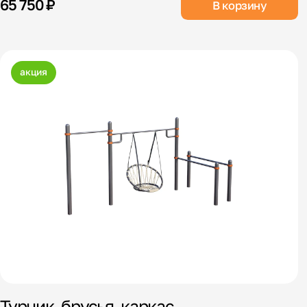
65 750 ₽
В корзину
акция
Турник, брусья, каркас