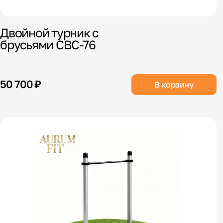
Двойной турник с
брусьями СВС-76
50 700 ₽
В корзину