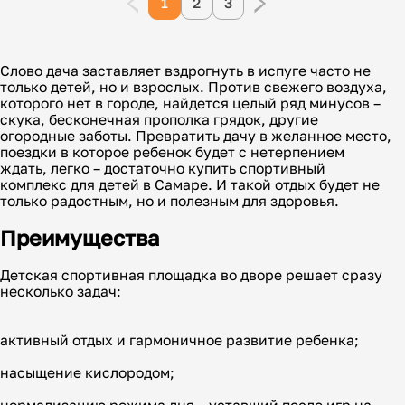
1
2
3
Слово дача заставляет вздрогнуть в испуге часто не
только детей, но и взрослых. Против свежего воздуха,
которого нет в городе, найдется целый ряд минусов –
скука, бесконечная прополка грядок, другие
огородные заботы. Превратить дачу в желанное место,
поездки в которое ребенок будет с нетерпением
ждать, легко – достаточно купить спортивный
комплекс для детей в Самаре. И такой отдых будет не
только радостным, но и полезным для здоровья.
Преимущества
Детская спортивная площадка во дворе решает сразу
несколько задач:
активный отдых и гармоничное развитие ребенка;
насыщение кислородом;
нормализацию режима дня – уставший после игр на