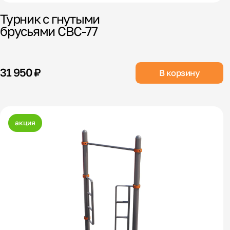
Турник с гнутыми
брусьями СВС-77
31 950 ₽
В корзину
акция