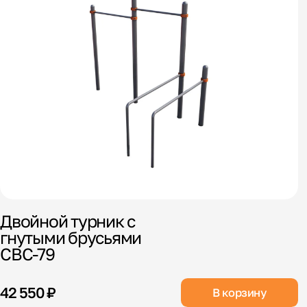
Двойной турник с
гнутыми брусьями
СВС-79
42 550 ₽
В корзину