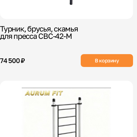
Турник, брусья, скамья
для пресса СВС-42-М
74 500 ₽
В корзину