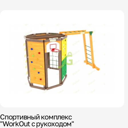
Спортивный комплекс
"WorkOut с рукоходом"