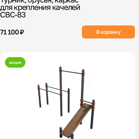
для крепления качелей
СВС-83
71 100 ₽
В корзину
акция