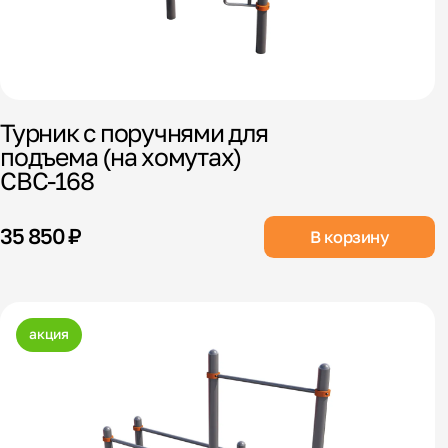
Турник с поручнями для
подъема (на хомутах)
СВС-168
35 850 ₽
В корзину
акция