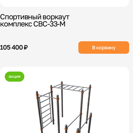
Спортивный воркаут
комплекс СВС-33-М
105 400 ₽
В корзину
акция