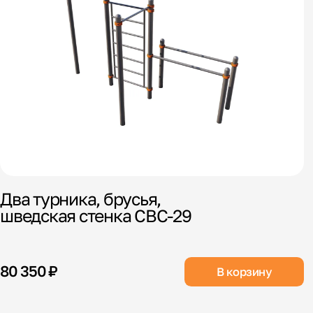
Два турника, брусья,
шведская стенка СВС-29
80 350 ₽
В корзину