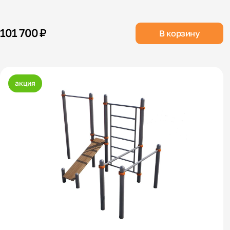
101 700 ₽
В корзину
акция