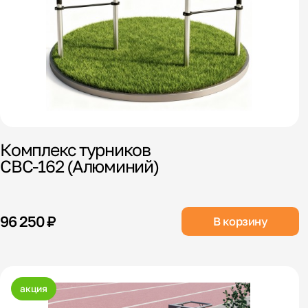
Комплекс турников
СВС-162 (Алюминий)
96 250 ₽
В корзину
акция