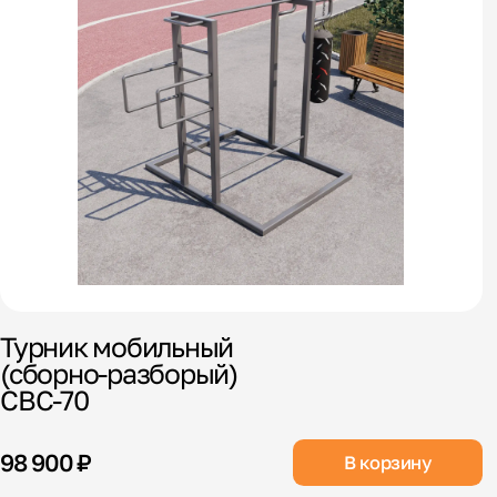
Турник мобильный
(сборно-разборый)
СВС-70
98 900 ₽
В корзину