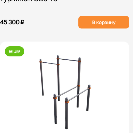
45 300 ₽
В корзину
акция