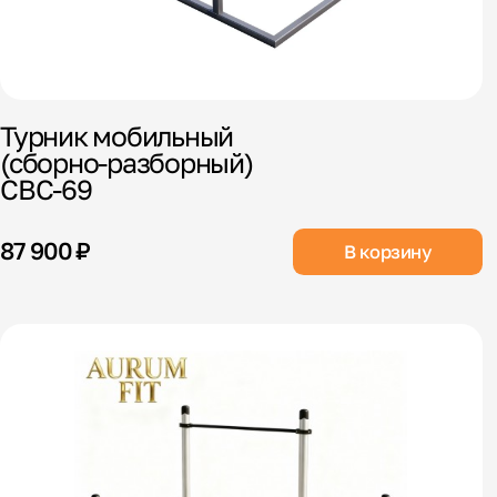
Турник мобильный
(сборно-разборный)
СВС-69
87 900 ₽
В корзину