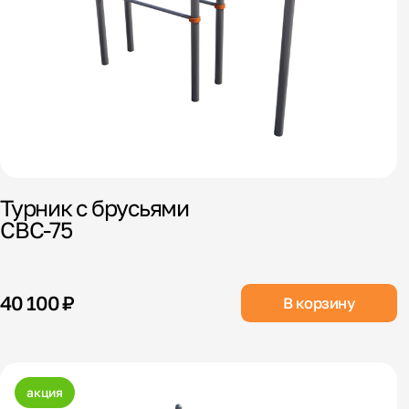
Турник с брусьями
СВС-75
40 100 ₽
В корзину
акция