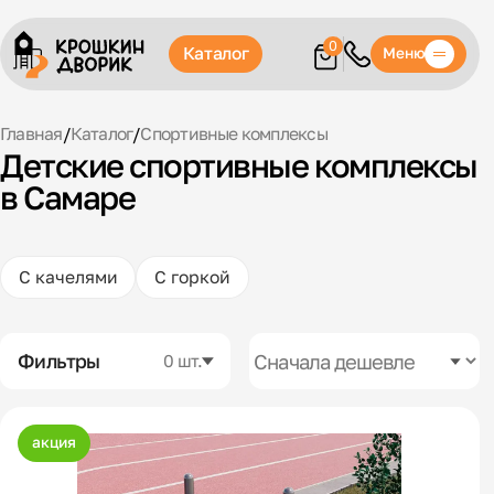
0
Каталог
Меню
Главная
/
Каталог
/
Спортивные комплексы
Детские спортивные комплексы
в Самаре
С качелями
С горкой
Фильтры
0 шт.
акция