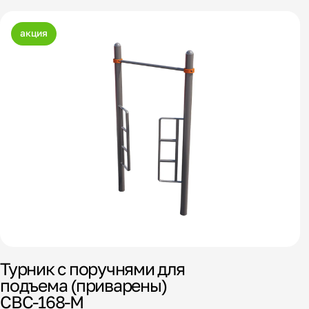
акция
Турник с поручнями для
подъема (приварены)
СВС-168-М