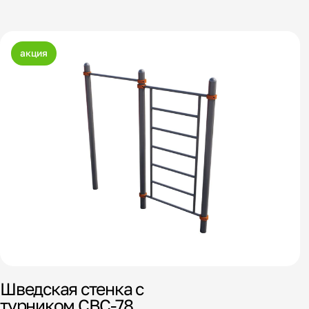
акция
Шведская стенка с
турником СВС-78