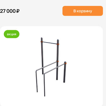
27 000 ₽
В корзину
акция