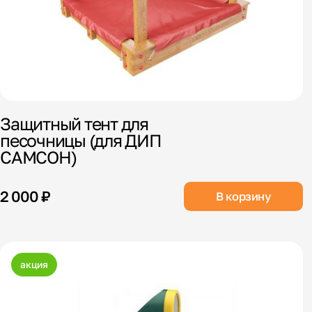
Защитный тент для
песочницы (для ДИП
САМСОН)
2 000 ₽
В корзину
акция