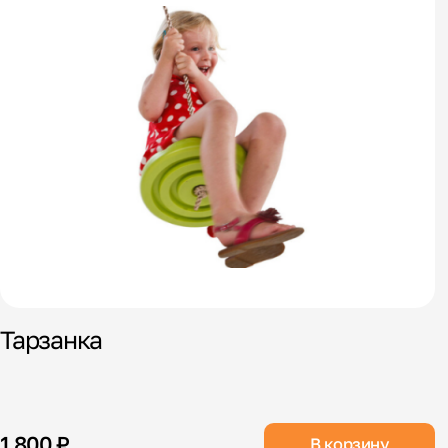
Тарзанка
1 800 ₽
В корзину