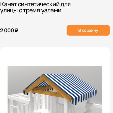
Канат синтетический для
улицы с тремя узлами
2 000 ₽
В корзину