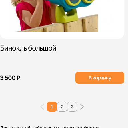
Бинокль большой
3 500 ₽
В корзину
1
2
3
Для того чтобы обеспечить детям комфорт и