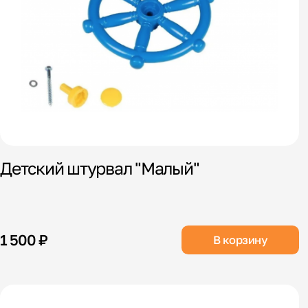
Детский штурвал "Малый"
1 500 ₽
В корзину