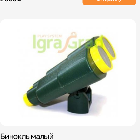
Бинокль малый