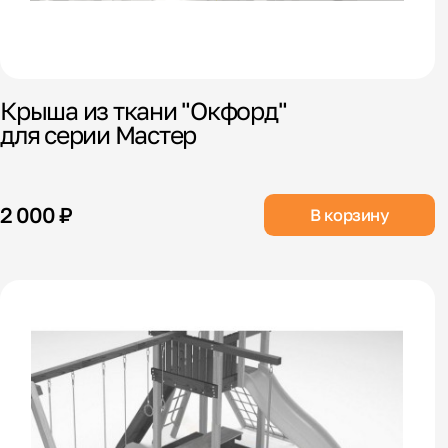
Крыша из ткани "Окфорд"
для серии Мастер
2 000 ₽
В корзину