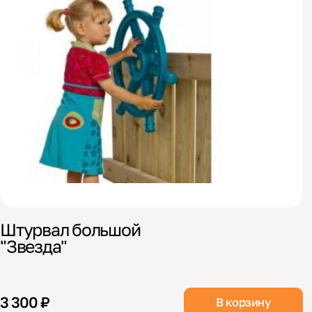
Штурвал большой
"Звезда"
3 300 ₽
В корзину