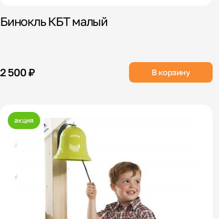
Бинокль КБТ малый
2 500 ₽
В корзину
акция