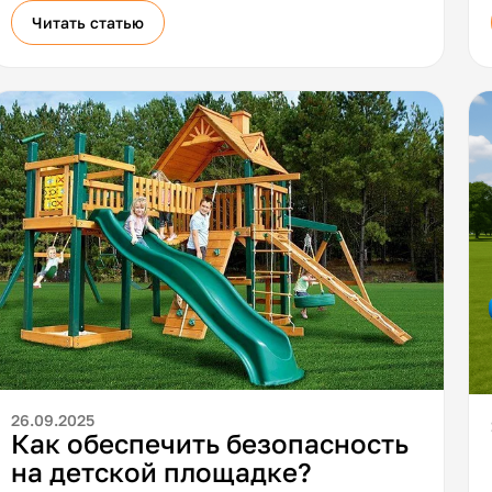
подсказываем, что проверить по доставке и
Читать статью
монтажу до заказа.
26.09.2025
Как обеспечить безопасность
на детской площадке?