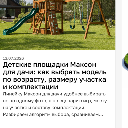
13.07.2026
Детские площадки Максон
для дачи: как выбрать модель
по возрасту, размеру участка
и комплектации
Линейку Максон для дачи удобнее выбирать
не по одному фото, а по сценарию игр, месту
на участке и составу комплектации.
Разбираем алгоритм выбора, сравниваем
модели по текущим карточкам и