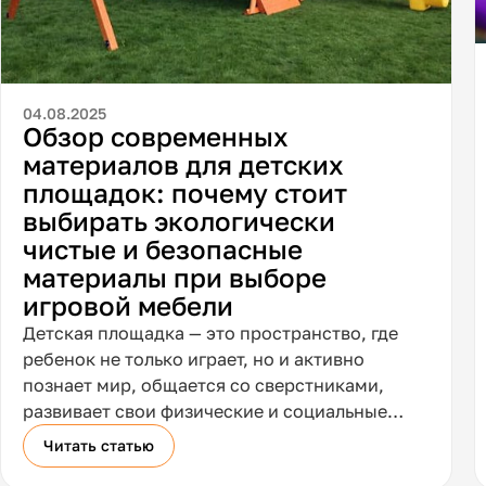
04.08.2025
Обзор современных
материалов для детских
площадок: почему стоит
выбирать экологически
чистые и безопасные
материалы при выборе
игровой мебели
Детская площадка — это пространство, где
ребенок не только играет, но и активно
познает мир, общается со сверстниками,
развивает свои физические и социальные
навыки. Именно поэтому особое внимание
Читать статью
стоит уделить качеству и безопасности