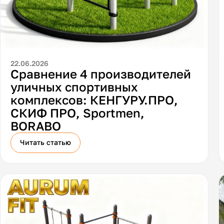
22.06.2026
Сравнение 4 производителей
уличных спортивных
комплексов: КЕНГУРУ.ПРО,
СКИФ ПРО, Sportmen,
BORABO
Читать статью