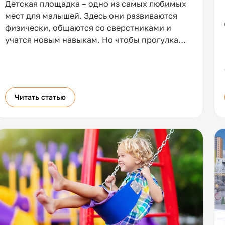
Детская площадка – одно из самых любимых
мест для малышей. Здесь они развиваются
физически, общаются со сверстниками и
учатся новым навыкам. Но чтобы прогулка
приносила только радость, важно помнить:
главная задача родителей – обеспечить
безопасность на детской площадке. Для этого
нужно правильно выбирать оборудование и
Читать статью
заранее познакомить ребенка с основными
правилами.