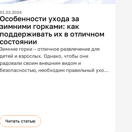
01.02.2024
Особенности ухода за
зимними горками: как
поддерживать их в отличном
состоянии
Зимние горки – отличное развлечение для
детей и взрослых. Однако, чтобы они
радовали своим внешним видом и
безопасностью, необходим правильный уход.
В данной статье мы рассмотрим конкретные
шаги по уходу за зимними горками.
Читать статью