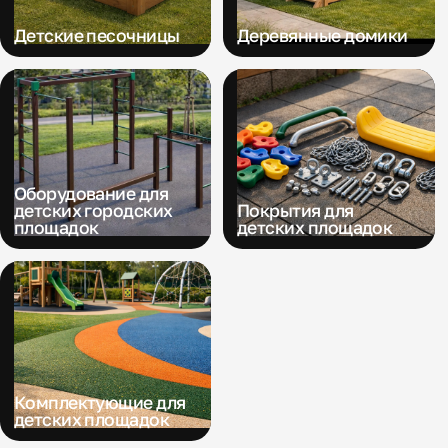
Детские песочницы
Деревянные домики
Оборудование для
детских городских
Покрытия для
площадок
детских площадок
Комплектующие для
детских площадок