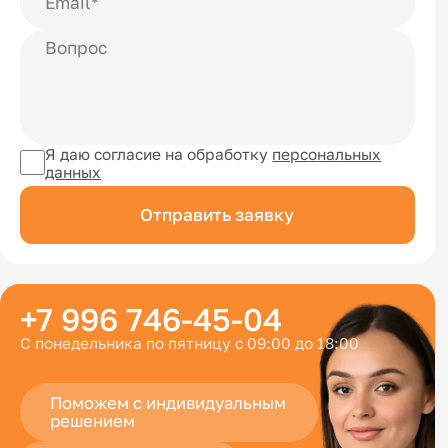
Я даю согласие на обработку
персональных
данных
Отправить заявку
+7 996 746-45-04
С понедельника по пятницу с 09:00 до 18:00
Поможем с индивидуальным
решением