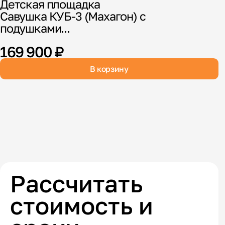
Детская площадка
Савушка КУБ-3 (Махагон) с
подушками...
С
169 900 ₽
к
В корзину
(
Рассчитать
стоимость и