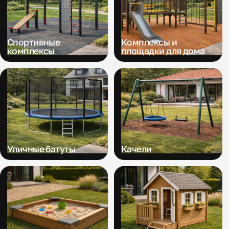
Спортивные
Комплексы и
комплексы
площадки для дома
Уличные батуты
Качели