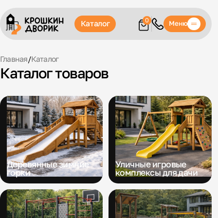
0
Каталог
Меню
Главная
/
Каталог
Каталог товаров
Деревянные зимние
Уличные игровые
горки
комплексы для дачи