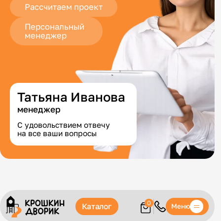
Рассчитаем проект
Персональный
менеджер
Татьяна Иванова
менеджер
С удовольствием отвечу
на все ваши вопросы
0
Каталог
Меню