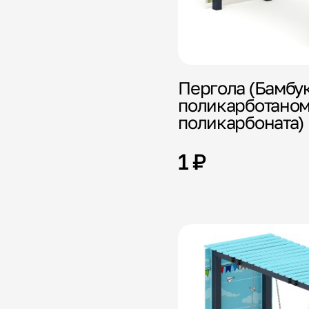
Пергола (Бамбук)
поликарботаном
поликарбоната)
1 ₽