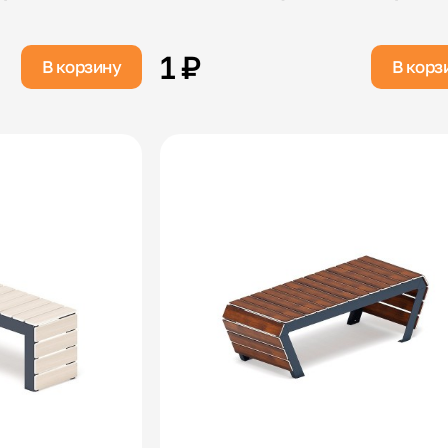
1 ₽
В корзину
В корз