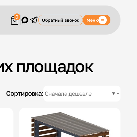
0
Меню
Обратный звонок
их площадок
Сортировка: