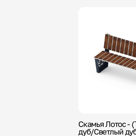
Скамья Лотос - 
дуб/Светлый ду