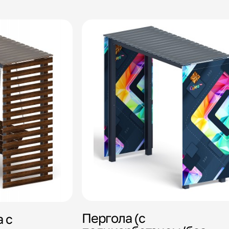
Пергола (с
 с