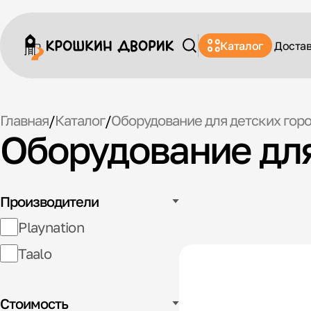
Каталог
Доста
Главная
/
Каталог
/
Оборудование для детских гор
Оборудование для
Производители
Playnation
Taalo
Стоимость