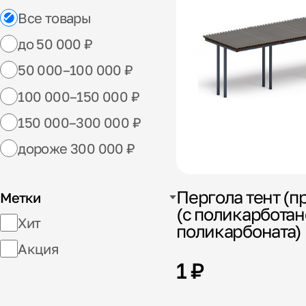
Все товары
до 50 000 ₽
50 000–100 000 ₽
100 000–150 000 ₽
150 000–300 000 ₽
дороже 300 000 ₽
Пергола тент (пр
Метки
(с поликарбота
Хит
поликарбоната)
Акция
1 ₽