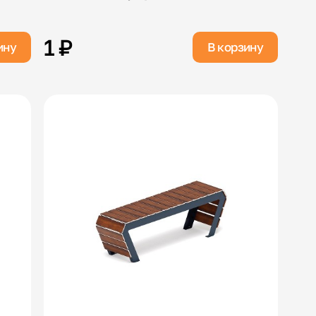
1 ₽
ину
В корзину