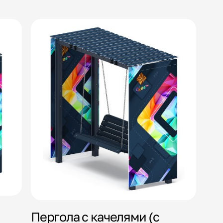
Пергола с качелями (с