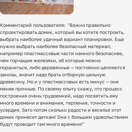
Комментарий пользователя: "Важно правильно
спроектировать домик, который вы хотите построить,
выбрать наиболее удачный вариант планировки. Еще
нужно выбрать наиболее безопасный материал,
например пластмассовые части намного безопаснее,
чем торчащие железяки, об которые можно
пораниться, либо деревянные — постоянно цепляются
занозы, значит надо брать отборную цельную
древесину. Но и у пластмассовых есть минус — они
менее прочные. По своему опыту скажу, что процесс
построения очень трудоемкий, надо посвятить ему
много времени и внимания, терпения, точности и
усердия. Зато потом сколько радости и веселья этот
домик принесет деткам! Они с большим удовольствием
будут проводит там много времени!"