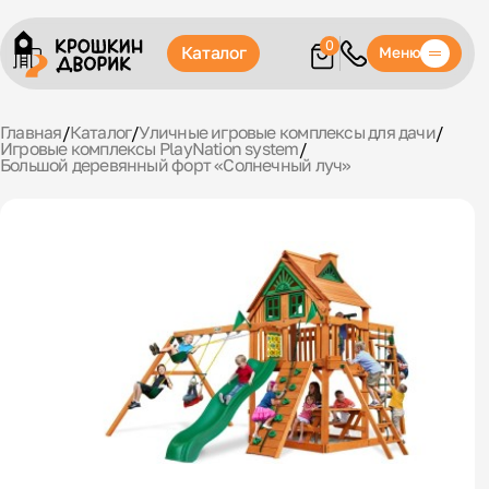
0
Каталог
Меню
Главная
/
Каталог
/
Уличные игровые комплексы для дачи
/
Игровые комплексы PlayNation system
/
Большой деревянный форт «Солнечный луч»