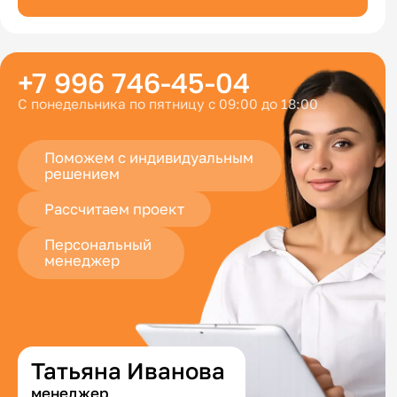
+7 996 746-45-04
С понедельника по пятницу с 09:00 до 18:00
Поможем с индивидуальным
решением
Рассчитаем проект
Персональный
менеджер
Татьяна Иванова
менеджер