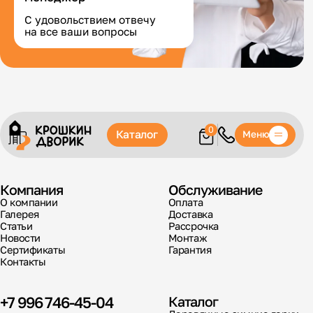
С удовольствием отвечу
на все ваши вопросы
0
Каталог
Меню
Компания
Обслуживание
О компании
Оплата
Галерея
Доставка
Статьи
Рассрочка
Новости
Монтаж
Сертификаты
Гарантия
Контакты
+7 996 746-45-04
Каталог