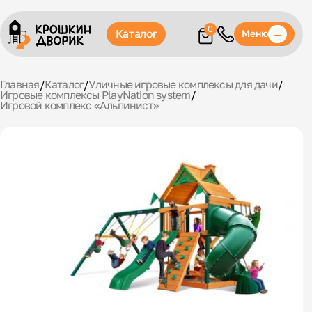
0
Каталог
Меню
Главная
/
Каталог
/
Уличные игровые комплексы для дачи
/
Игровые комплексы PlayNation system
/
Игровой комплекс «Альпинист»