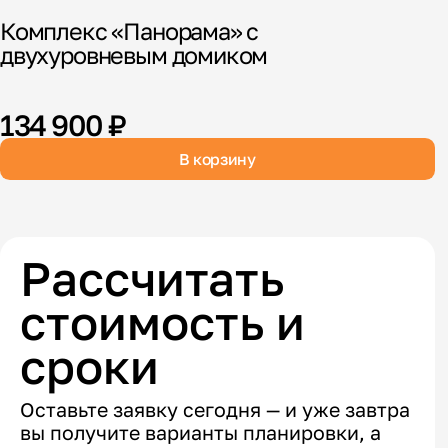
Комплекс «Панорама» с
К
двухуровневым домиком
в
134 900 ₽
В корзину
Рассчитать
стоимость и
сроки
Оставьте заявку сегодня — и уже завтра
вы получите варианты планировки, а