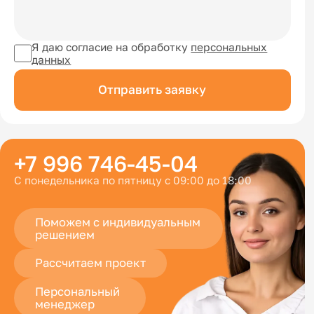
Я даю согласие на обработку
персональных
данных
Отправить заявку
+7 996 746-45-04
С понедельника по пятницу с 09:00 до 18:00
Поможем с индивидуальным
решением
Рассчитаем проект
Персональный
менеджер