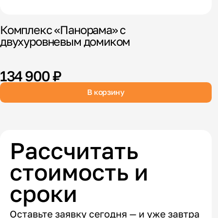
Комплекс «Панорама» с
К
двухуровневым домиком
в
134 900 ₽
В корзину
Рассчитать
стоимость и
сроки
Оставьте заявку сегодня — и уже завтра