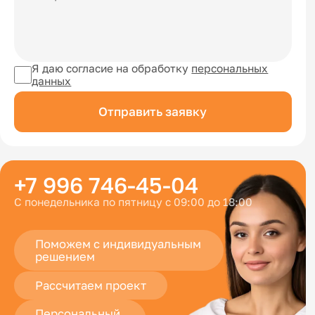
Я даю согласие на обработку
персональных
данных
Отправить заявку
+7 996 746-45-04
С понедельника по пятницу с 09:00 до 18:00
Поможем с индивидуальным
решением
Рассчитаем проект
Персональный