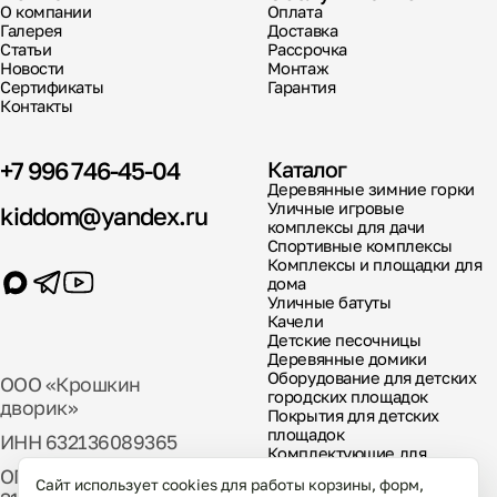
О компании
Оплата
Галерея
Доставка
Статьи
Рассрочка
Новости
Монтаж
Сертификаты
Гарантия
Контакты
+7 996 746-45-04
Каталог
Деревянные зимние горки
Уличные игровые
kiddom@yandex.ru
комплексы для дачи
Спортивные комплексы
Комплексы и площадки для
дома
Уличные батуты
Качели
Детские песочницы
Деревянные домики
Оборудование для детских
ООО «Крошкин
городских площадок
дворик»
Покрытия для детских
площадок
ИНН 632136089365
Комплектующие для
детских площадок
ОГРН
Сайт использует cookies для работы корзины, форм,