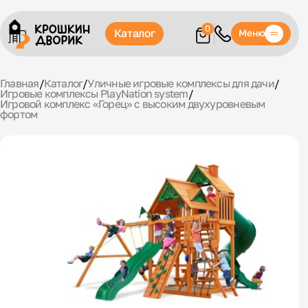
0
Каталог
Меню
Главная
/
Каталог
/
Уличные игровые комплексы для дачи
/
Игровые комплексы PlayNation system
/
Игровой комплекс «Горец» с высоким двухуровневым
фортом