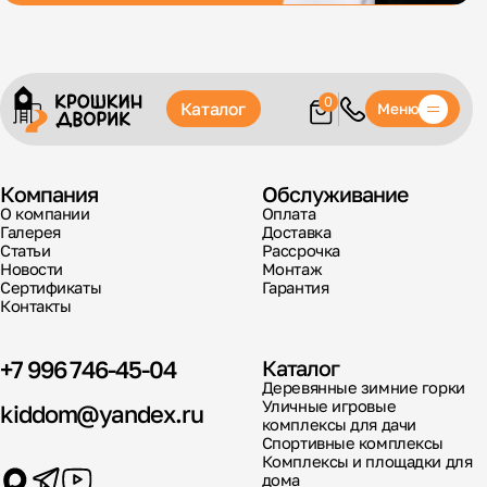
0
Каталог
Меню
Компания
Обслуживание
О компании
Оплата
Галерея
Доставка
Статьи
Рассрочка
Новости
Монтаж
Сертификаты
Гарантия
Контакты
+7 996 746-45-04
Каталог
Деревянные зимние горки
Уличные игровые
kiddom@yandex.ru
комплексы для дачи
Спортивные комплексы
Комплексы и площадки для
дома