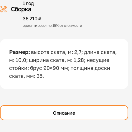
1 год
Сборка
36 210 ₽
ориентировочно 15% от стоимости
Размер:
высота ската, м: 2,7; длина ската,
м: 10,0; ширина ската, м: 1,28; несущие
стойки: брус 90×90 мм; толщина доски
ската, мм: 35.
Описание