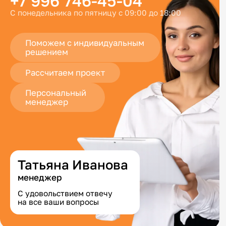
+7 996 746-45-04
С понедельника по пятницу с 09:00 до 18:00
Поможем с индивидуальным
решением
Рассчитаем проект
Персональный
менеджер
Татьяна Иванова
менеджер
С удовольствием отвечу
на все ваши вопросы