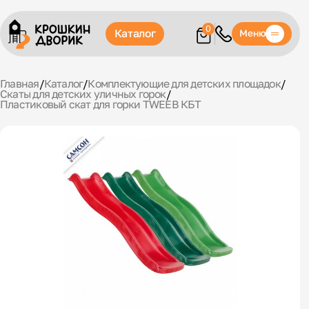
0
Каталог
Меню
Главная
/
Каталог
/
Комплектующие для детских площадок
/
Скаты для детских уличных горок
/
Пластиковый скат для горки TWEEB КБТ