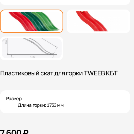
Пластиковый скат для горки TWEEB КБТ
Размер
Длина горки: 1753 мм
7 600 ₽