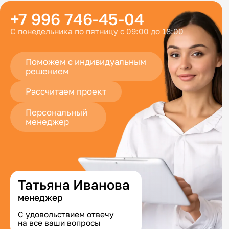
+7 996 746-45-04
С понедельника по пятницу с 09:00 до 18:00
Поможем с индивидуальным
решением
Рассчитаем проект
Персональный
менеджер
Татьяна Иванова
менеджер
С удовольствием отвечу
на все ваши вопросы