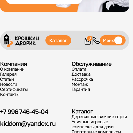
0
Каталог
Меню
Компания
Обслуживание
О компании
Оплата
Галерея
Доставка
Статьи
Рассрочка
Новости
Монтаж
Сертификаты
Гарантия
Контакты
+7 996 746-45-04
Каталог
Деревянные зимние горки
Уличные игровые
kiddom@yandex.ru
комплексы для дачи
Спортивные комплексы