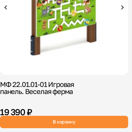
МФ 22.01.01-01 Игровая
М
панель. Веселая ферма
19 390 ₽
В корзину