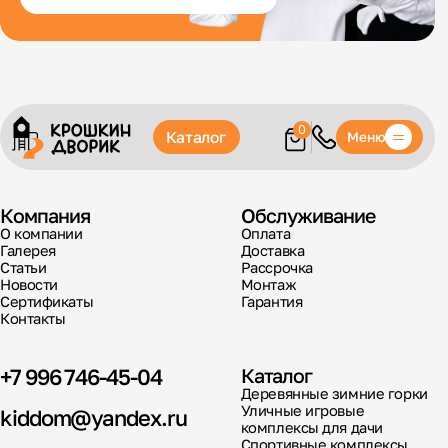
0
Каталог
Меню
Компания
Обслуживание
О компании
Оплата
Галерея
Доставка
Статьи
Рассрочка
Новости
Монтаж
Сертификаты
Гарантия
Контакты
+7 996 746-45-04
Каталог
Деревянные зимние горки
Уличные игровые
kiddom@yandex.ru
комплексы для дачи
Спортивные комплексы