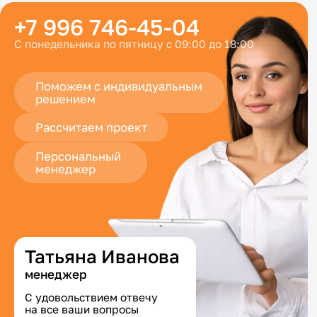
+7 996 746-45-04
С понедельника по пятницу с 09:00 до 18:00
Поможем с индивидуальным
решением
Рассчитаем проект
Персональный
менеджер
Татьяна Иванова
менеджер
С удовольствием отвечу
на все ваши вопросы