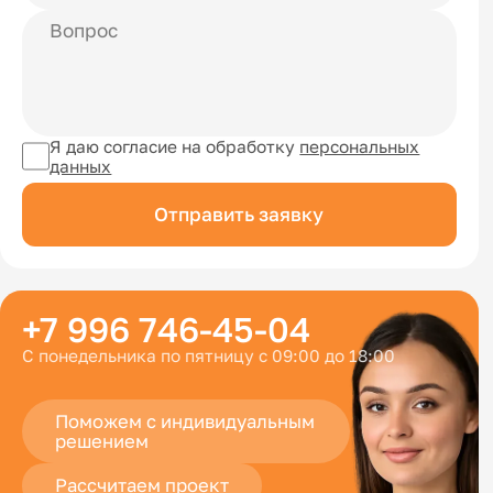
Я даю согласие на обработку
персональных
данных
Отправить заявку
+7 996 746-45-04
С понедельника по пятницу с 09:00 до 18:00
Поможем с индивидуальным
решением
Рассчитаем проект