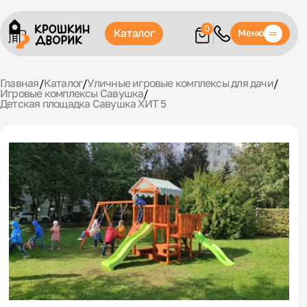
0
Каталог
Меню
Главная
/
Каталог
/
Уличные игровые комплексы для дачи
/
Игровые комплексы Савушка
/
Детская площадка Савушка ХИТ 5