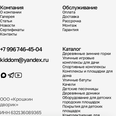
Компания
Обслуживание
О компании
Оплата
Галерея
Доставка
Статьи
Рассрочка
Новости
Монтаж
Сертификаты
Гарантия
Контакты
+7 996 746-45-04
Каталог
Деревянные зимние горки
Уличные игровые
kiddom@yandex.ru
комплексы для дачи
Спортивные комплексы
Комплексы и площадки для
дома
Уличные батуты
Качели
Детские песочницы
Деревянные домики
Оборудование для детских
ООО «Крошкин
городских площадок
дворик»
Покрытия для детских
площадок
ИНН 632136089365
Комплектующие для