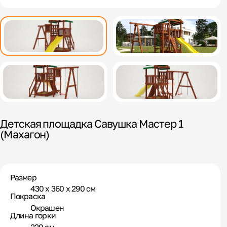
Детская площадка Савушка Мастер 1
(Махагон)
Размер
430 х 360 х 290 см
Покраска
Окрашен
Длина горки