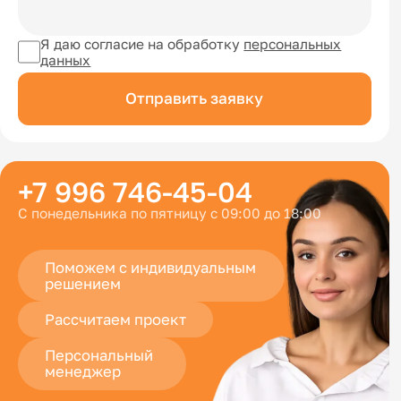
Я даю согласие на обработку
персональных
данных
Отправить заявку
+7 996 746-45-04
С понедельника по пятницу с 09:00 до 18:00
Поможем с индивидуальным
решением
Рассчитаем проект
Персональный
менеджер