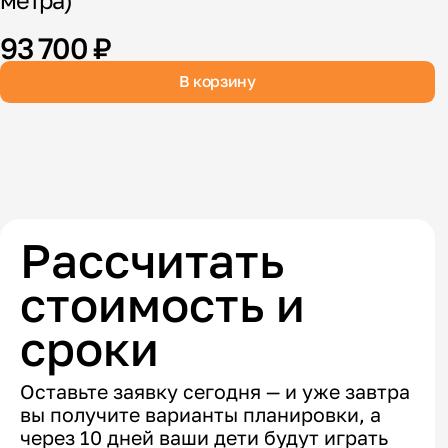
метра)
м
93 700 ₽
В корзину
Рассчитать
стоимость и
сроки
Оставьте заявку сегодня — и уже завтра
вы получите варианты планировки, а
через 10 дней ваши дети будут играть