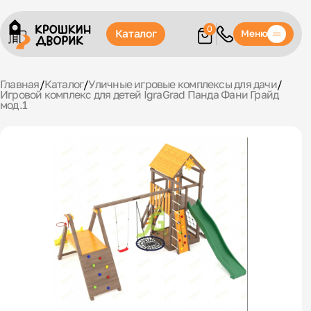
0
Каталог
Меню
Главная
/
Каталог
/
Уличные игровые комплексы для дачи
/
Игровой комплекс для детей IgraGrad Панда Фани Грайд
мод.1