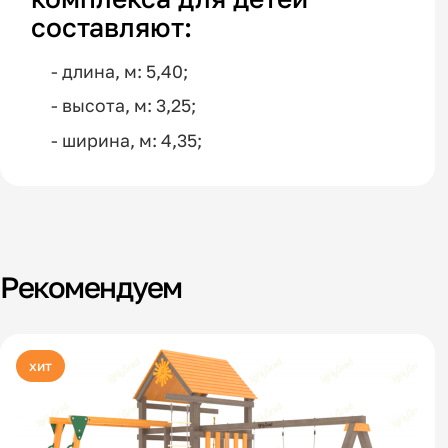
составляют:
- длина, м: 5,40;
- высота, м: 3,25;
- ширина, м: 4,35;
Рекомендуем
хит