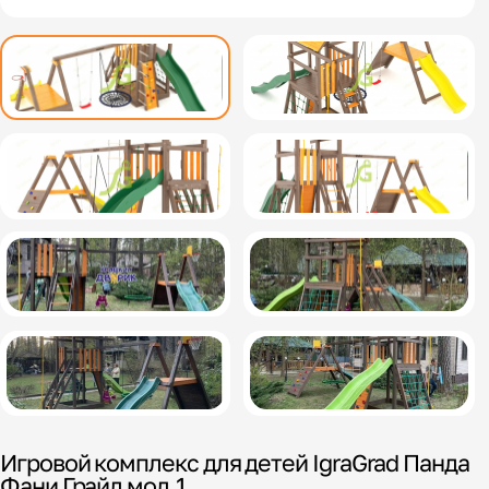
Игровой комплекс для детей IgraGrad Панда
Фани Грайд мод.1