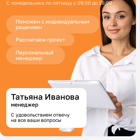
С понедельника по пятницу с 09:00 до 18:00
Поможем с индивидуальным
решением
Рассчитаем проект
Персональный
менеджер
Татьяна Иванова
менеджер
С удовольствием отвечу
на все ваши вопросы