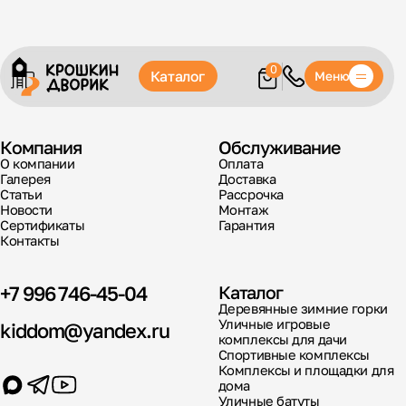
0
Каталог
Меню
Компания
Обслуживание
О компании
Оплата
Галерея
Доставка
Статьи
Рассрочка
Новости
Монтаж
Сертификаты
Гарантия
Контакты
+7 996 746-45-04
Каталог
Деревянные зимние горки
Уличные игровые
kiddom@yandex.ru
комплексы для дачи
Спортивные комплексы
Комплексы и площадки для
дома
Уличные батуты