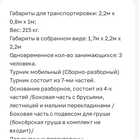
Габариты для транспортировки: 2,2м х
0,8м х 1м;
Вес: 215 кг.
Габариты в собранном виде: 1,7м х 2,2м х
2,2м
Одновременное кол-во занимающихся: 3
человека.
Турник мобильный (Сборно-разборный)
Турник состоит из 7-ми частей.
Основание разборное, состоит из 4-х
частей /Боковая часть с брусьями,
лестницей и малыми перекладинами /
Боковая часть с подвесом для груши
(боксёрская груша в комплект не
входит)/
Две съемных перекладины.