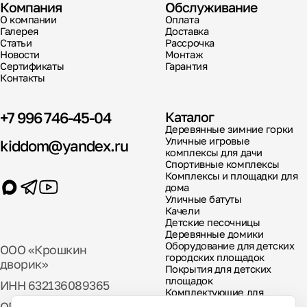
Компания
Обслуживание
О компании
Оплата
Галерея
Доставка
Статьи
Рассрочка
Новости
Монтаж
Сертификаты
Гарантия
Контакты
+7 996 746-45-04
Каталог
Деревянные зимние горки
Уличные игровые
kiddom@yandex.ru
комплексы для дачи
Спортивные комплексы
Комплексы и площадки для
дома
Уличные батуты
Качели
Детские песочницы
Деревянные домики
Оборудование для детских
ООО «Крошкин
городских площадок
дворик»
Покрытия для детских
площадок
ИНН 632136089365
Комплектующие для
детских площадок
ОГРН