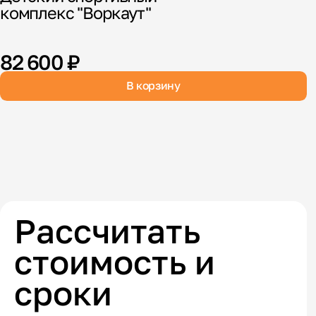
комплекс "Воркаут"
"
82 600 ₽
В корзину
Рассчитать
стоимость и
сроки