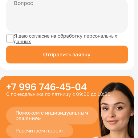
Я даю согласие на обработку
персональных
данных
Отправить заявку
+7 996 746-45-04
С понедельника по пятницу с 09:00 до 18:00
Поможем с индивидуальным
решением
Рассчитаем проект