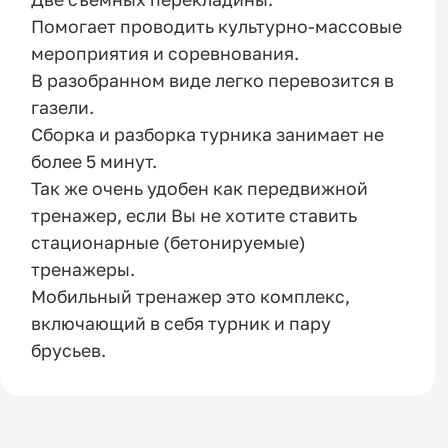
Помогает проводить культурно-массовые
мероприятия и соревнования.
В разобранном виде легко перевозится в
газели.
Сборка и разборка турника занимает не
более 5 минут.
Так же очень удобен как передвижной
тренажер, если Вы не хотите ставить
стационарные (бетонируемые)
тренажеры.
Мобильный тренажер это комплекс,
включающий в себя турник и пару
брусьев.