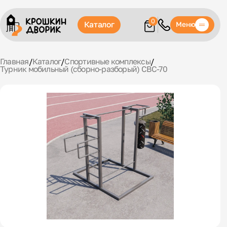
0
Каталог
Меню
Главная
/
Каталог
/
Спортивные комплексы
/
Турник мобильный (сборно-разборый) СВС-70