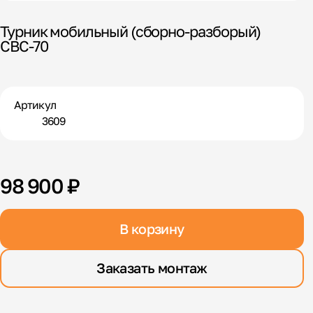
Турник мобильный (сборно-разборый)
СВС-70
Артикул
3609
98 900 ₽
В корзину
Заказать монтаж