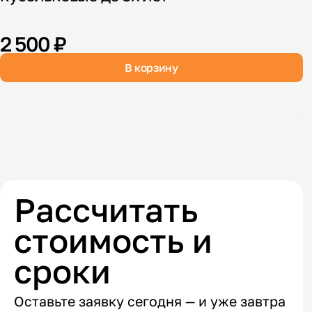
К
2 500 ₽
В корзину
Рассчитать
стоимость и
сроки
Оставьте заявку сегодня — и уже завтра