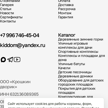
О компании
Оплата
Галерея
Доставка
Статьи
Рассрочка
Новости
Монтаж
Сертификаты
Гарантия
Контакты
+7 996 746-45-04
Каталог
Деревянные зимние горки
Уличные игровые
kiddom@yandex.ru
комплексы для дачи
Спортивные комплексы
Комплексы и площадки для
дома
Уличные батуты
Качели
Детские песочницы
Деревянные домики
Оборудование для детских
ООО «Крошкин
городских площадок
дворик»
Покрытия для детских
площадок
ИНН 632136089365
Комплектующие для
детских площадок
ОГРН
Сайт использует cookies для работы корзины, форм,
317631300029000