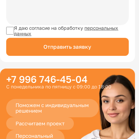
Я даю согласие на обработку
персональных
данных
Отправить заявку
+7 996 746-45-04
С понедельника по пятницу с 09:00 до 18:00
Поможем с индивидуальным
решением
Рассчитаем проект
Персональный