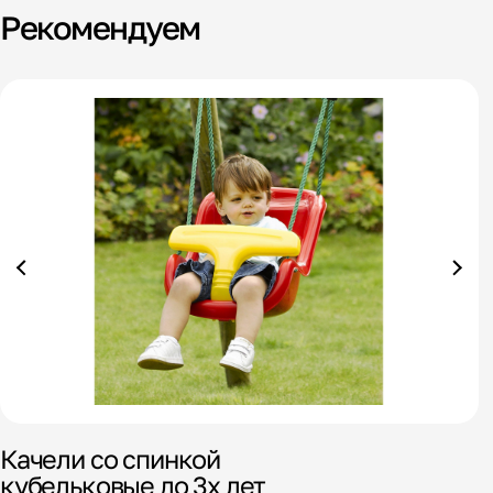
Рекомендуем
Качели со спинкой
кубельковые до 3х лет