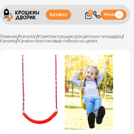
0
Каталог
Меню
Главная
/
Каталог
/
Комплектующие для детских площадок
/
Качели
/
Качели пластиковые гибкие на цепях