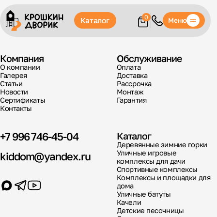
0
Каталог
Меню
Компания
Обслуживание
О компании
Оплата
Галерея
Доставка
Статьи
Рассрочка
Новости
Монтаж
Сертификаты
Гарантия
Контакты
+7 996 746-45-04
Каталог
Деревянные зимние горки
Уличные игровые
kiddom@yandex.ru
комплексы для дачи
Спортивные комплексы
Комплексы и площадки для
дома
Уличные батуты
Качели
Детские песочницы