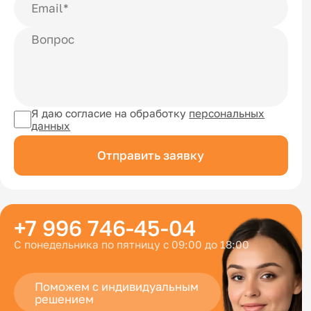
Я даю согласие на обработку
персональных
данных
Отправить заявку
+7 996 746-45-04
С понедельника по пятницу с 09:00 до 18:00
Поможем с индивидуальным
решением