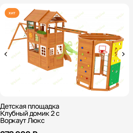
хит
Детская площадка
Клубный домик 2 с
Воркаут Люкс