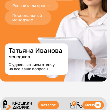
Рассчитаем проект
Персональный
менеджер
Татьяна Иванова
менеджер
С удовольствием отвечу
на все ваши вопросы
0
Каталог
Меню