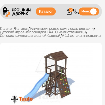
0
Каталог
Меню
Главная
/
Каталог
/
Уличные игровые комплексы для дачи
/
Детские игровые площадки TAALO из лиственницы
/
Детские комплексы с одной башней
/
A 1.1 детская площадка