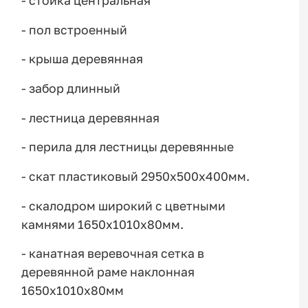
- стойка центральная
- пол встроенный
- крыша деревянная
- забор длинный
- лестница деревянная
- перила для лестницы деревянные
- скат пластиковый 2950х500х400мм.
- скалодром широкий с цветными
камнями 1650х1010х80мм.
- канатная веревочная сетка в
деревянной раме наклонная
1650х1010х80мм