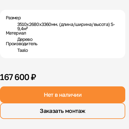
Размер
3510х2680х3360мм. (длина/ширина/высота) S-
9,4м²
Материал
Дерево
Производитель
Taalo
167 600 ₽
Нет в наличии
Заказать монтаж