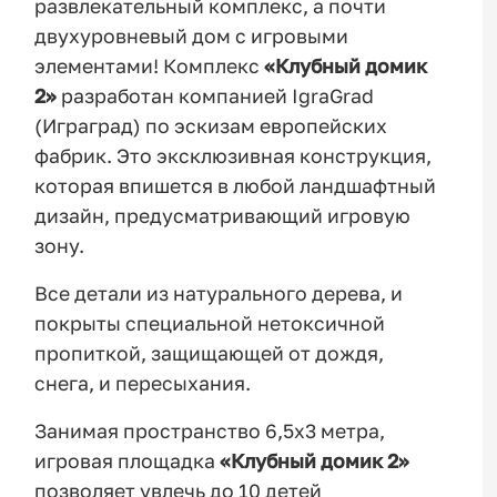
развлекательный комплекс, а почти
двухуровневый дом с игровыми
элементами! Комплекс
«Клубный домик
2»
разработан компанией IgraGrad
(Играград) по эскизам европейских
фабрик. Это эксклюзивная конструкция,
которая впишется в любой ландшафтный
дизайн, предусматривающий игровую
зону.
Все детали из натурального дерева, и
покрыты специальной нетоксичной
пропиткой, защищающей от дождя,
снега, и пересыхания.
Занимая пространство 6,5х3 метра,
игровая площадка
«Клубный домик 2»
позволяет увлечь до 10 детей