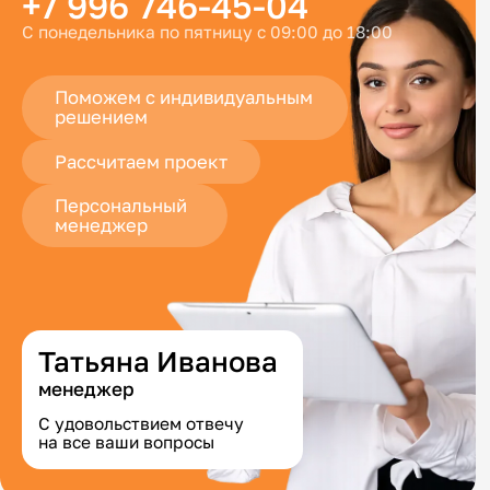
+7 996 746-45-04
С понедельника по пятницу с 09:00 до 18:00
Поможем с индивидуальным
решением
Рассчитаем проект
Персональный
менеджер
Татьяна Иванова
менеджер
С удовольствием отвечу
на все ваши вопросы