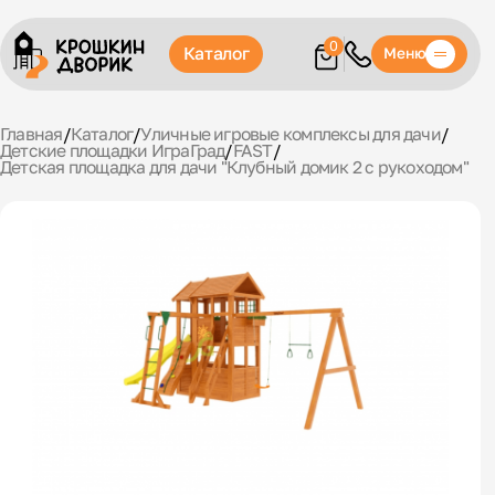
0
Каталог
Меню
Главная
/
Каталог
/
Уличные игровые комплексы для дачи
/
Детские площадки ИграГрад
/
FAST
/
Детская площадка для дачи "Клубный домик 2 с рукоходом"