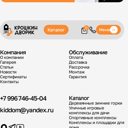
0
Каталог
Меню
Компания
Обслуживание
О компании
Оплата
Галерея
Доставка
Статьи
Рассрочка
Новости
Монтаж
Сертификаты
Гарантия
Контакты
+7 996 746-45-04
Каталог
Деревянные зимние горки
Уличные игровые
kiddom@yandex.ru
комплексы для дачи
Спортивные комплексы
Комплексы и площадки для
дома