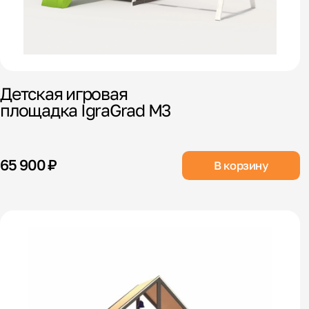
Детская игровая
площадка IgraGrad М3
65 900 ₽
В корзину