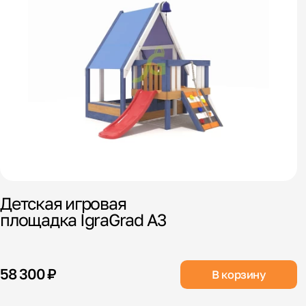
Детская игровая
площадка IgraGrad А3
58 300 ₽
В корзину