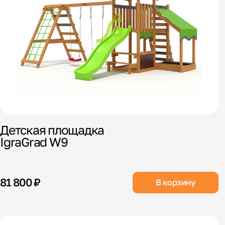
Детская площадка
IgraGrad W9
81 800 ₽
В корзину