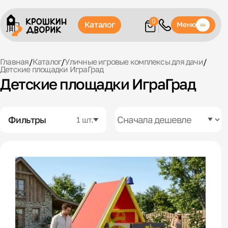
0
Каталог
Меню
Главная
/
Каталог
/
Уличные игровые комплексы для дачи
/
Детские площадки ИграГрад
Детские площадки ИграГрад
Фильтры
1 шт.