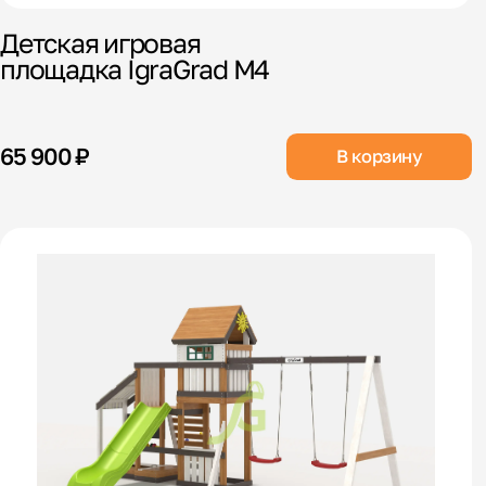
Детская игровая
площадка IgraGrad М4
65 900 ₽
В корзину