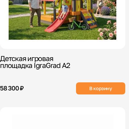
Детская игровая
площадка IgraGrad А2
58 300 ₽
В корзину