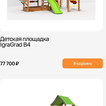
Детская площадка
IgraGrad В4
77 700 ₽
В корзину