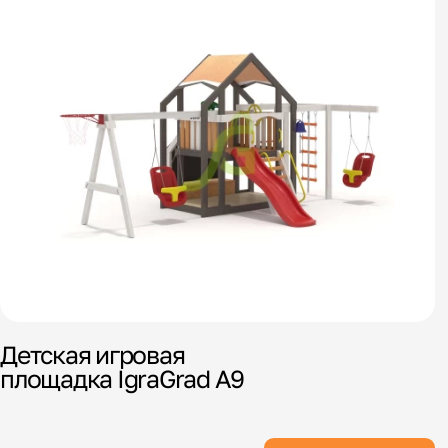
Детская игровая
площадка IgraGrad А9