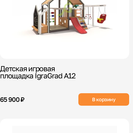
Детская игровая
площадка IgraGrad А12
65 900 ₽
В корзину