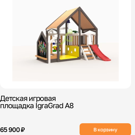
Детская игровая
площадка IgraGrad А8
65 900 ₽
В корзину