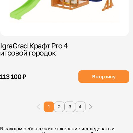
IgraGrad Крафт Pro 4
игровой городок
113 100 ₽
В корзину
1
2
3
4
В каждом ребенке живет желание исследовать и