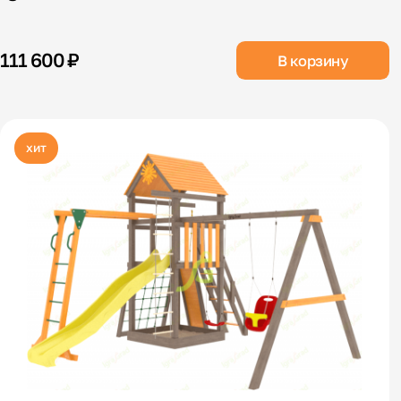
111 600 ₽
В корзину
хит