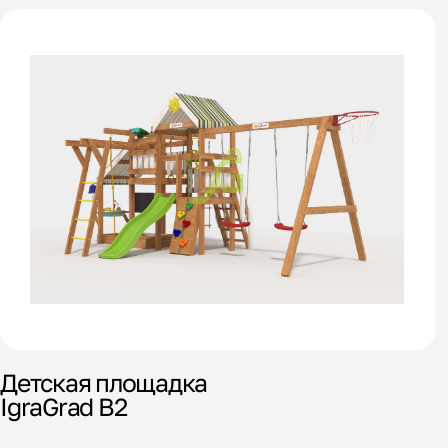
Детская площадка
IgraGrad В2