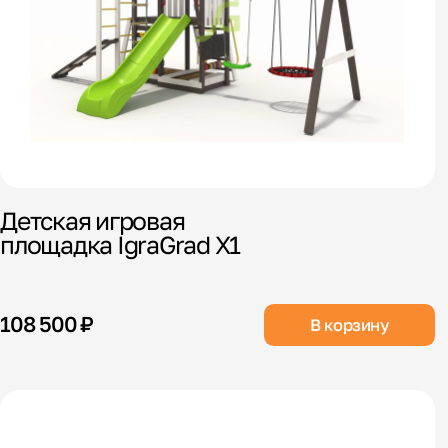
Детская игровая
площадка IgraGrad X1
108 500 ₽
В корзину