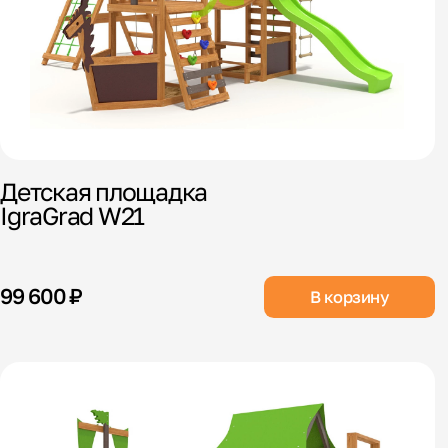
Детская площадка
IgraGrad W21
99 600 ₽
В корзину