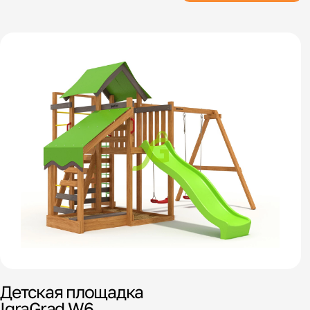
Детская площадка
IgraGrad W6