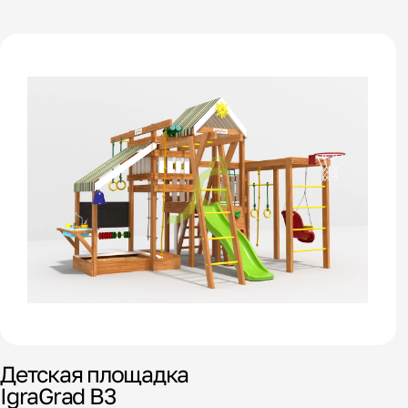
Детская площадка
IgraGrad В3