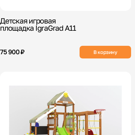
Детская игровая
площадка IgraGrad А11
75 900 ₽
В корзину