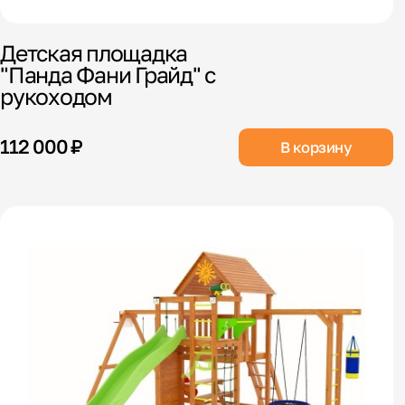
Детская площадка
"Панда Фани Грайд" с
рукоходом
112 000 ₽
В корзину