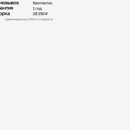
мовывоз
бесплатно
рантия
1 год
орка
28 350 ₽
ориентировочно 15% от стоимости