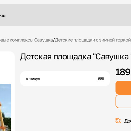
кты
овые комплексы Савушка
/
Детские площадки с зимней горкой
Детская площадка "Савушка "
189
Артикул
1551
До