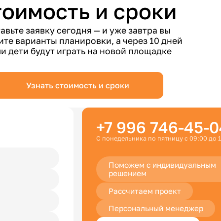
тоимость и сроки
авьте заявку сегодня — и уже завтра вы
ите варианты планировки, а через 10 дней
и дети будут играть на новой площадке
Узнать стоимость и сроки
+7 996 746-45-0
С понедельника по пятницу с 09:00 до 
Поможем с индивидуальным
решением
Рассчитаем проект
Персональный менеджер