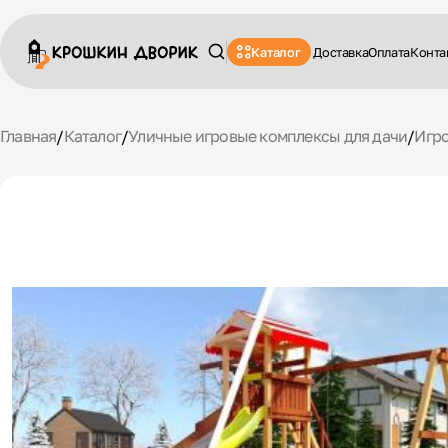
Каталог
Доставка
Оплата
Конта
Главная
/
Каталог
/
Уличные игровые комплексы для дачи
/
Игр