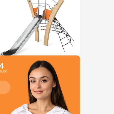
4
18:00