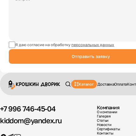
Я даю согласие на обработку
персональных данных
Отправить заявку
Каталог
Доставка
Оплата
Конт
+7 996 746-45-04
Компания
О компании
Галерея
kiddom@yandex.ru
Статьи
Новости
Сертификаты
Контакты