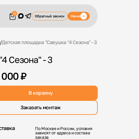
0
Меню
Обратный звонок
/
Детская площадка "Савушка "4 Сезона" - 3
4 Сезона" - 3
 000 ₽
В корзину
Заказать монтаж
ставка
По Москве и России, условия
зависят от адреса и состава
заказа