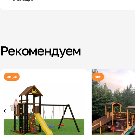
Рекомендуем
акция
хит