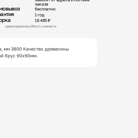
заказа
мовывоз
бесплатно
рантия
1 год
орка
16 485 ₽
ориентировочно 15% от стоимости
, мм 3800 Качество древесины
ый брус 90х90мм.