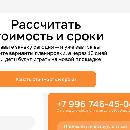
Рассчитать
тоимость и сроки
авьте заявку сегодня — и уже завтра вы
ите варианты планировки, а через 10 дней
и дети будут играть на новой площадке
Узнать стоимость и сроки
+7 996 746-45-0
С понедельника по пятницу с 09:00 до 
Поможем с индивидуальным