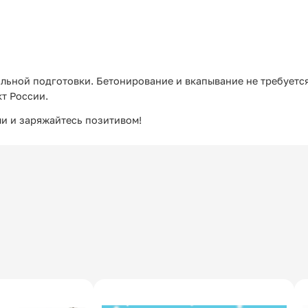
альной подготовки. Бетонирование и вкапывание не требуетс
т России.
ми и заряжайтесь позитивом!