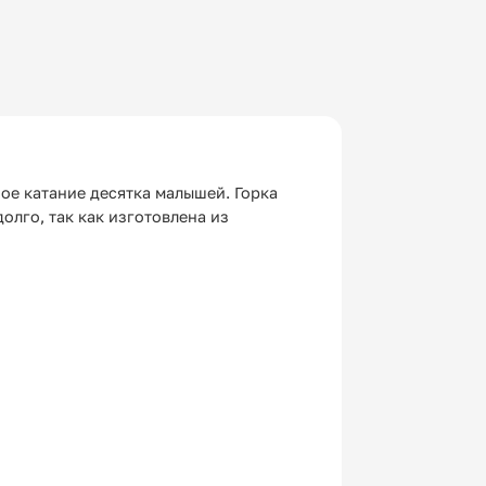
е катание десятка малышей. Горка
олго, так как изготовлена из