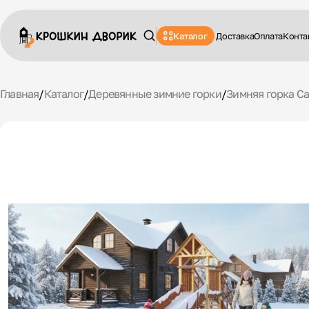
Каталог
Доставка
Оплата
Конта
Главная
/
Каталог
/
Деревянные зимние горки
/
Зимняя горка Сав