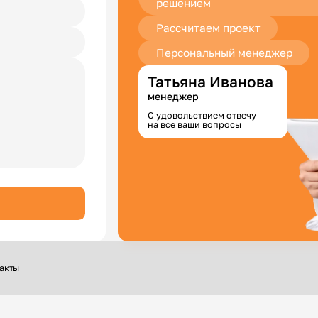
решением
Рассчитаем проект
Персональный менеджер
Татьяна Иванова
менеджер
С удовольствием отвечу
на все ваши вопросы
акты