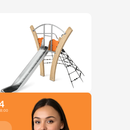
4
18:00