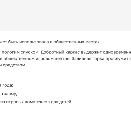
жет быть использована в общественных местах.
и пологим спуском. Добротный каркас выдержит одновременно
в общественном игровом центре. Заливная горка прослужит д
м средством.
 года;
 травму;
ию игровых комплексов для детей.