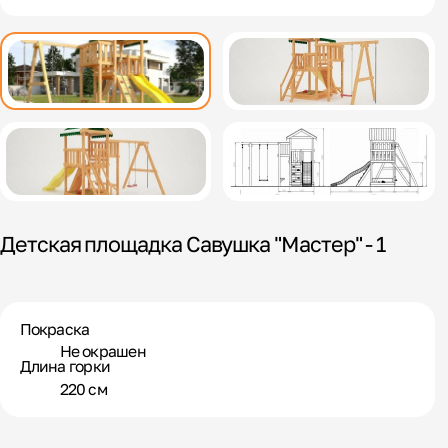
Детская площадка Савушка "Мастер" - 1
Покраска
Не окрашен
Длина горки
220 см