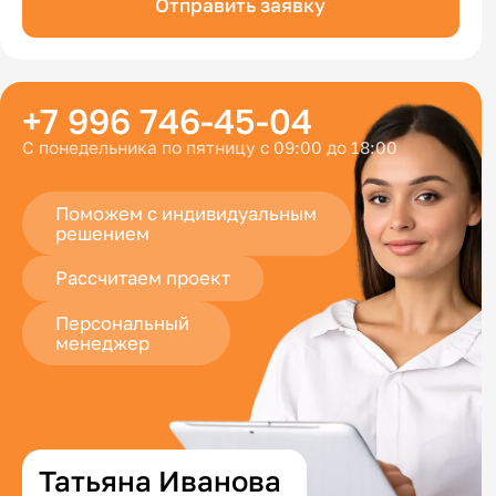
Отправить заявку
+7 996 746-45-04
С понедельника по пятницу с 09:00 до 18:00
Поможем с индивидуальным
решением
Рассчитаем проект
Персональный
менеджер
Татьяна Иванова