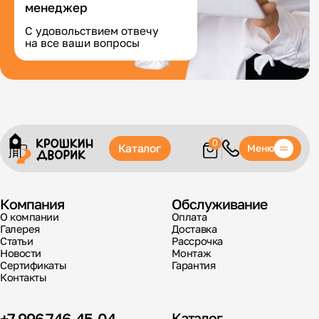
менеджер
С удовольствием отвечу
на все ваши вопросы
0
Каталог
Меню
Компания
Обслуживание
О компании
Оплата
Галерея
Доставка
Статьи
Рассрочка
Новости
Монтаж
Сертификаты
Гарантия
Контакты
+7 996 746-45-04
Каталог