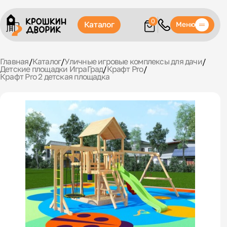
0
Каталог
Меню
Главная
/
Каталог
/
Уличные игровые комплексы для дачи
/
Детские площадки ИграГрад
/
Крафт Pro
/
Крафт Pro 2 детская площадка