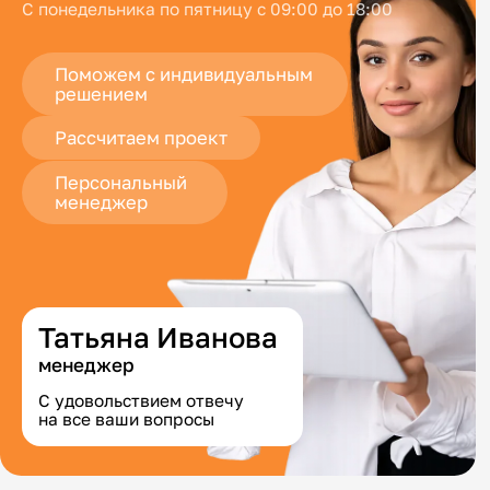
С понедельника по пятницу с 09:00 до 18:00
Поможем с индивидуальным
решением
Рассчитаем проект
Персональный
менеджер
Татьяна Иванова
менеджер
С удовольствием отвечу
на все ваши вопросы