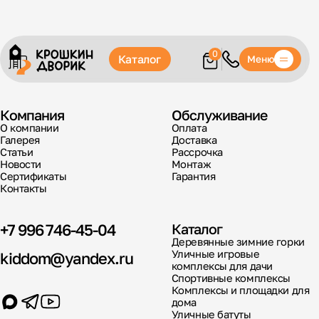
0
Каталог
Меню
Компания
Обслуживание
О компании
Оплата
Галерея
Доставка
Статьи
Рассрочка
Новости
Монтаж
Сертификаты
Гарантия
Контакты
+7 996 746-45-04
Каталог
Деревянные зимние горки
Уличные игровые
kiddom@yandex.ru
комплексы для дачи
Спортивные комплексы
Комплексы и площадки для
дома
Уличные батуты