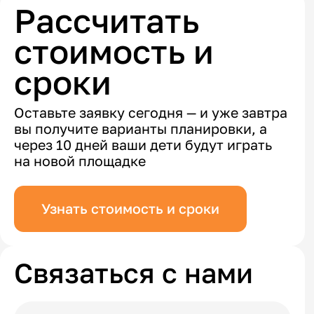
Рассчитать
стоимость и
сроки
Оставьте заявку сегодня — и уже завтра
вы получите варианты планировки, а
через 10 дней ваши дети будут играть
на новой площадке
Узнать стоимость и сроки
Связаться с нами