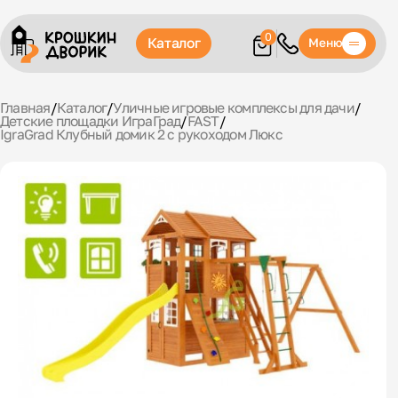
0
Каталог
Меню
Главная
/
Каталог
/
Уличные игровые комплексы для дачи
/
Детские площадки ИграГрад
/
FAST
/
IgraGrad Клубный домик 2 с рукоходом Люкс