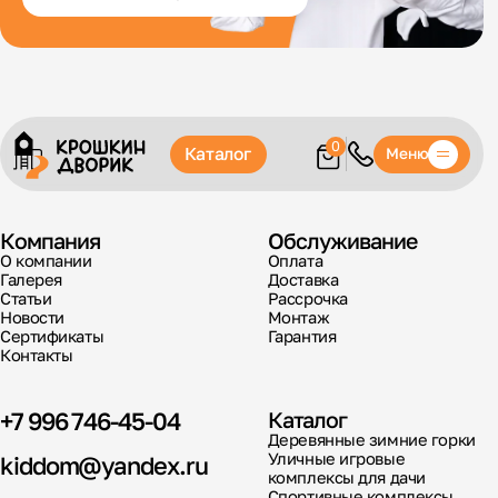
0
Каталог
Меню
Компания
Обслуживание
О компании
Оплата
Галерея
Доставка
Статьи
Рассрочка
Новости
Монтаж
Сертификаты
Гарантия
Контакты
+7 996 746-45-04
Каталог
Деревянные зимние горки
Уличные игровые
kiddom@yandex.ru
комплексы для дачи
Спортивные комплексы