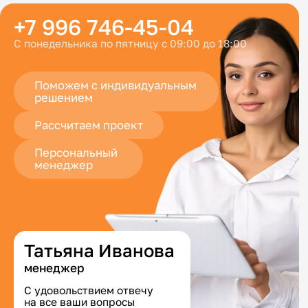
+7 996 746-45-04
С понедельника по пятницу с 09:00 до 18:00
Поможем с индивидуальным
решением
Рассчитаем проект
Персональный
менеджер
Татьяна Иванова
менеджер
С удовольствием отвечу
на все ваши вопросы