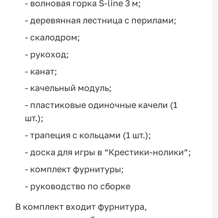
- волновая горка S-line 3 м;
- деревянная лестница с перилами;
- скалодром;
- рукоход;
- канат;
- качельный модуль;
- пластиковые одиночные качели (1
шт.);
- трапеция с кольцами (1 шт.);
- доска для игры в “Крестики-нолики”;
- комплект фурнитуры;
- руководство по сборке
В комплект входит фурнитура,