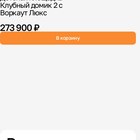
Клубный домик 2 с
1
Воркаут Люкс
273 900 ₽
В корзину