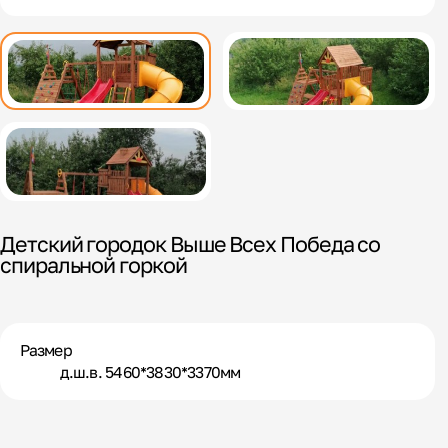
Детский городок Выше Всех Победа со
спиральной горкой
Размер
д.ш.в. 5460*3830*3370мм