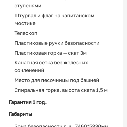
ступенями
Штурвал и флаг на капитанском
мостике
Телескоп
Пластиковые ручки безопасности
Пластиковая горка — скат 3м
Канатная сетка без железных
сочленений
Место для песочницы под башней
Спиральная горка, высота ската 1,5 м
Гарантия 1 год.
Габариты
Зона безопасности д.ш. 7460*5830мм