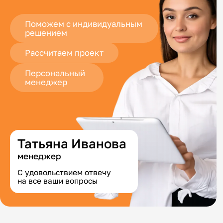
Поможем с индивидуальным
решением
Рассчитаем проект
Персональный
менеджер
Татьяна Иванова
менеджер
С удовольствием отвечу
на все ваши вопросы