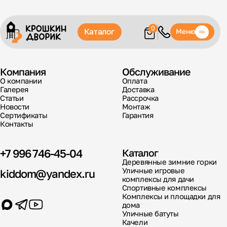
0
Каталог
Меню
Компания
Обслуживание
О компании
Оплата
Галерея
Доставка
Статьи
Рассрочка
Новости
Монтаж
Сертификаты
Гарантия
Контакты
+7 996 746-45-04
Каталог
Деревянные зимние горки
Уличные игровые
kiddom@yandex.ru
комплексы для дачи
Спортивные комплексы
Комплексы и площадки для
дома
Уличные батуты
Качели