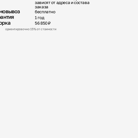
зависят от адреса и состава
заказа
мовывоз
бесплатно
рантия
1 год
орка
56 850 ₽
ориентировочно 15% от стоимости