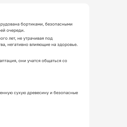
борудована бортиками, безопасными
ей очереди.
го лет, не утрачивая под
тва, негативно влияющие на здоровье.
аптация, они учатся общаться со
венную сухую древесину и безопасные