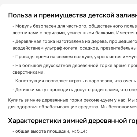
Польза и преимущества детской заливн
- Модуль безопасен для частного, общественного поль
лестницами с перилами, усиленными балками. Имеется
- Деревянная горка изготовлена из дерева, прошедшег
воздействием ультрафиолета, осадков, презентабельны
- Проводя время на свежем воздухе, укрепляется имму
- На большой двухскатной деревянной горке время пров
сверстниками.
- Конструкция позволяет играть в паровозик, что очень
- Детишки могут проводить досуг с родителями, что оче
Купить зимние деревянные горки рекомендуем у нас. Мы 
для здоровья обрабатывающие средства. Мы беспокоимся 
Характеристики зимней деревянной гор
- общая высота площадки, м: 5,14;