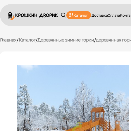
Каталог
Доставка
Оплата
Конта
Главная
/
Каталог
/
Деревянные зимние горки
/
деревянная горк