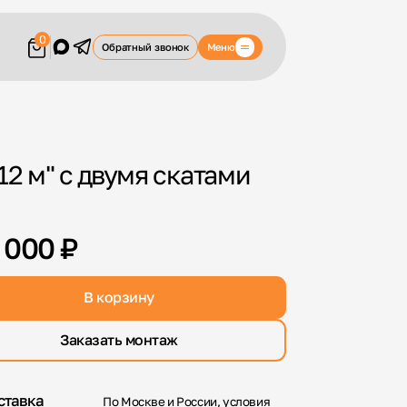
0
Меню
Обратный звонок
12 м" с двумя скатами
 000 ₽
В корзину
Заказать монтаж
ставка
По Москве и России, условия