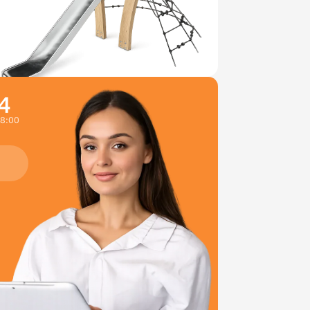
4
18:00