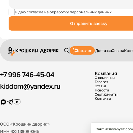
Я даю согласие на обработку
персональных данных
Отправить заявку
Каталог
Доставка
Оплата
Конт
+7 996 746-45-04
Компания
О компании
Галерея
kiddom@yandex.ru
Статьи
Новости
Сертификаты
Контакты
ООО «Крошкин дворик»
Сайт использует coo
ИНН 632136089365