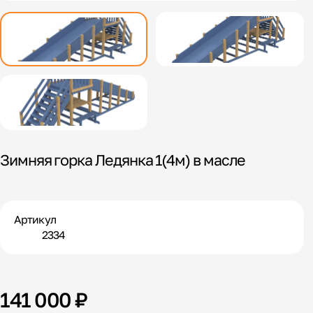
Зимняя горка Ледянка 1(4м) в масле
Артикул
2334
141 000 ₽