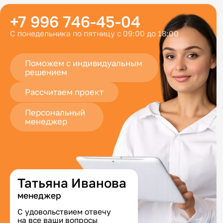
+7 996 746-45-04
С понедельника по пятницу с 09:00 до 18:00
Поможем с индивидуальным
решением
Рассчитаем проект
Персональный
менеджер
Татьяна Иванова
менеджер
С удовольствием отвечу
на все ваши вопросы