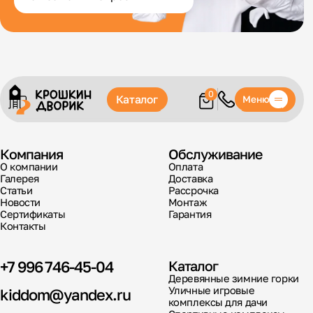
0
Каталог
Меню
Компания
Обслуживание
О компании
Оплата
Галерея
Доставка
Статьи
Рассрочка
Новости
Монтаж
Сертификаты
Гарантия
Контакты
+7 996 746-45-04
Каталог
Деревянные зимние горки
Уличные игровые
kiddom@yandex.ru
комплексы для дачи