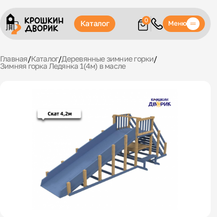
0
Каталог
Меню
Главная
/
Каталог
/
Деревянные зимние горки
/
Зимняя горка Ледянка 1(4м) в масле