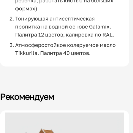
ребенка, работать кистью на больших
формах)
Тонирующая антисептическая
пропитка на водной основе Galamix.
Палитра 12 цветов, калировка по RAL.
Атмосферостойкое колеруемое масло
Tikkurila. Палитра 40 цветов.
Рекомендуем