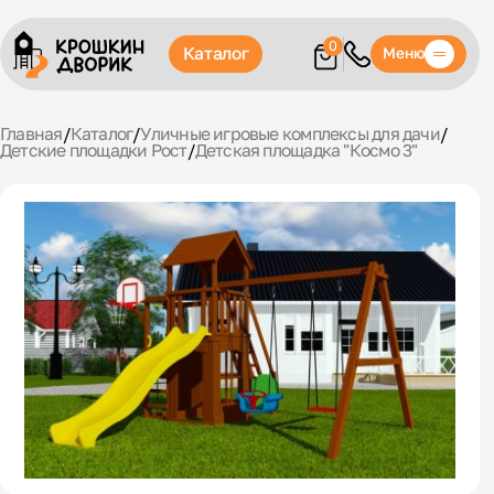
0
Каталог
Меню
Главная
/
Каталог
/
Уличные игровые комплексы для дачи
/
Детские площадки Рост
/
Детская площадка "Космо 3"