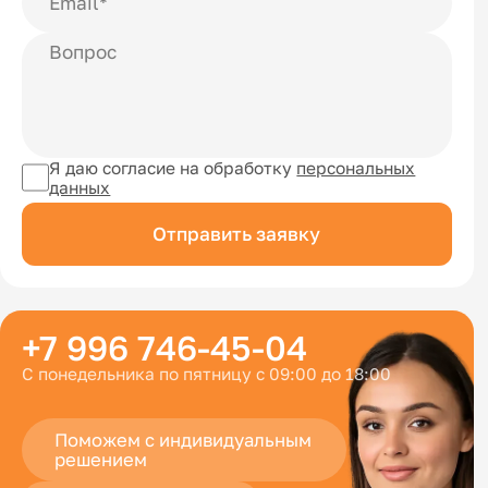
Я даю согласие на обработку
персональных
данных
Отправить заявку
+7 996 746-45-04
С понедельника по пятницу с 09:00 до 18:00
Поможем с индивидуальным
решением