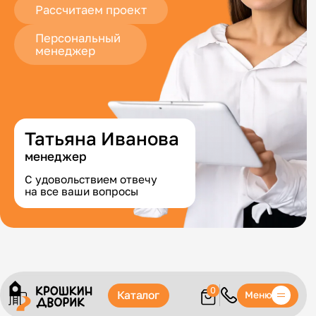
Рассчитаем проект
Персональный
менеджер
Татьяна Иванова
менеджер
С удовольствием отвечу
на все ваши вопросы
0
Каталог
Меню