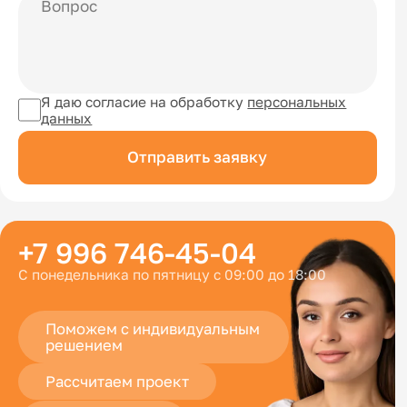
Я даю согласие на обработку
персональных
данных
Отправить заявку
+7 996 746-45-04
С понедельника по пятницу с 09:00 до 18:00
Поможем с индивидуальным
решением
Рассчитаем проект