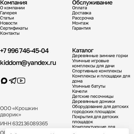
Компания
Обслуживание
О компании
Оплата
Галерея
Доставка
Статьи
Рассрочка
Новости
Монтаж
Сертификаты
Гарантия
Контакты
+7 996 746-45-04
Каталог
Деревянные зимние горки
Уличные игровые
kiddom@yandex.ru
комплексы для дачи
Спортивные комплексы
Комплексы и площадки для
дома
Уличные батуты
Качели
Детские песочницы
Деревянные домики
Оборудование для детских
ООО «Крошкин
городских площадок
дворик»
Покрытия для детских
площадок
ИНН 632136089365
Комплектующие для
детских площадок
ОГРН