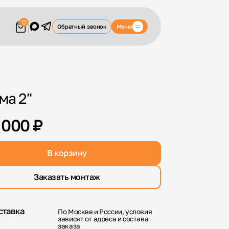
0
Меню
Обратный звонок
ма 2"
 000 ₽
В корзину
Заказать монтаж
ставка
По Москве и России, условия
зависят от адреса и состава
заказа