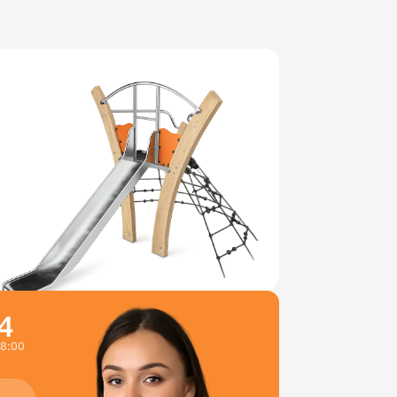
4
18:00