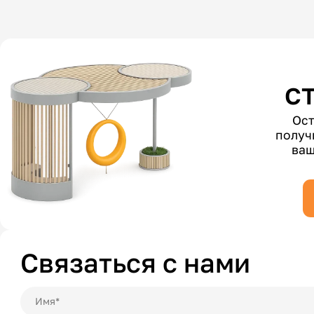
с
Ост
получ
ваш
Связаться с нами