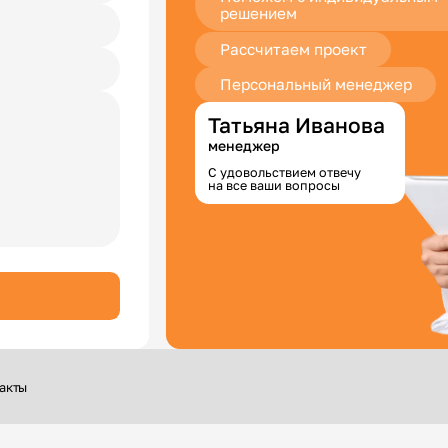
решением
Рассчитаем проект
Персональный менеджер
Татьяна Иванова
менеджер
С удовольствием отвечу
на все ваши вопросы
акты