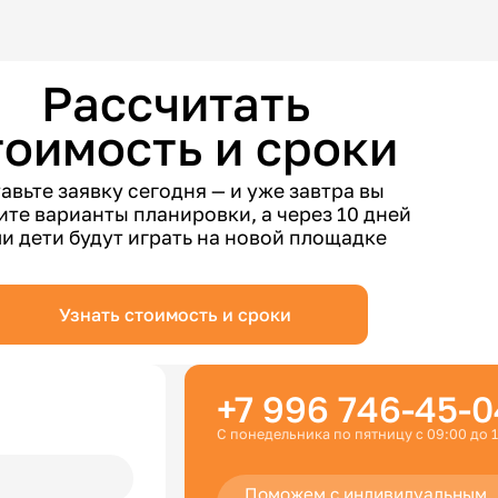
Рассчитать
тоимость и сроки
авьте заявку сегодня — и уже завтра вы
ите варианты планировки, а через 10 дней
и дети будут играть на новой площадке
Узнать стоимость и сроки
+7 996 746-45-0
С понедельника по пятницу с 09:00 до 
Поможем с индивидуальным