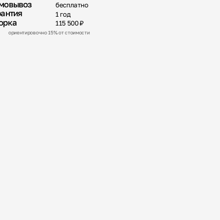
мовывоз
бесплатно
рантия
1 год
орка
115 500 ₽
ориентировочно 15% от стоимости