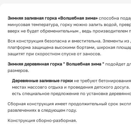
Зимняя заливная горка «Волшебная зима»
способна подар
минусовая температура, горку можно залить водой, превр
вверх не будет обременительным , ведь производителем 
Вся конструкция безопасна и вместительна. Элементы из
платформа защищена высокими бортами, широкая площадк
защитят при скоростном спуске от заносов.
Зимняя деревянная горка " Волшебная зима "
подойдет дл
размеров.
Деревянные заливные горки
не требуют бетонирования
местах массовго отдыха и проведения детского досуга.
есть специальное предложение по установке деревянно
Сборная конструкция имеет продолжительный срок эксплу
развлечениях в следующем году.
Конструкция сборно-разборная.