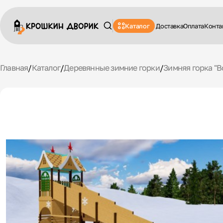
Каталог
Доставка
Оплата
Конта
Главная
/
Каталог
/
Деревянные зимние горки
/
Зимняя горка "В