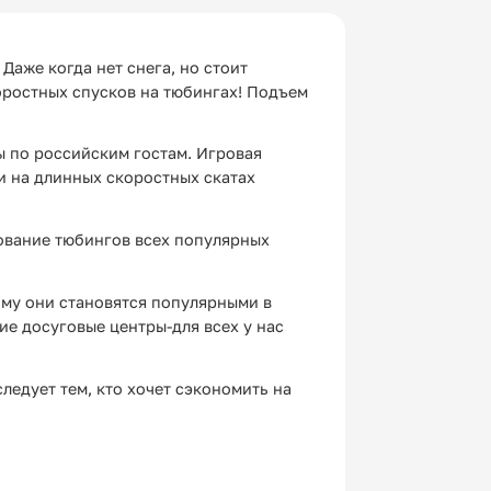
аже когда нет снега, но стоит
коростных спусков на тюбингах! Подъем
ы по российским гостам. Игровая
 на длинных скоростных скатах
ование тюбингов всех популярных
ому они становятся популярными в
ие досуговые центры-для всех у нас
едует тем, кто хочет сэкономить на