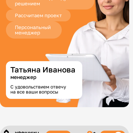
решением
Рассчитаем проект
Персональный
менеджер
Татьяна Иванова
менеджер
С удовольствием отвечу
на все ваши вопросы