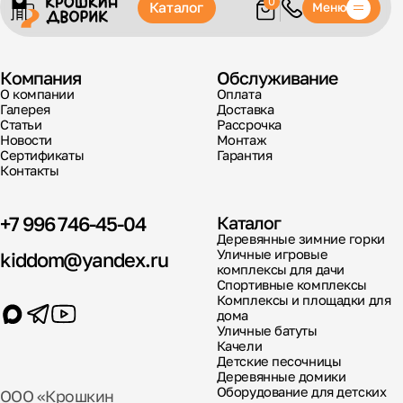
0
Каталог
Меню
Компания
Обслуживание
О компании
Оплата
Галерея
Доставка
Статьи
Рассрочка
Новости
Монтаж
Сертификаты
Гарантия
Контакты
+7 996 746-45-04
Каталог
Деревянные зимние горки
Уличные игровые
kiddom@yandex.ru
комплексы для дачи
Спортивные комплексы
Комплексы и площадки для
дома
Уличные батуты
Качели
Детские песочницы
Деревянные домики
Оборудование для детских
ООО «Крошкин