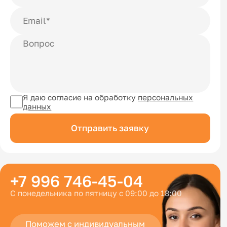
Я даю согласие на обработку
персональных
данных
Отправить заявку
+7 996 746-45-04
С понедельника по пятницу с 09:00 до 18:00
Поможем с индивидуальным