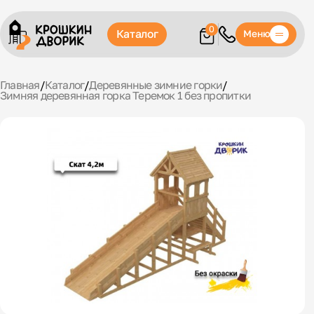
0
Каталог
Меню
Главная
/
Каталог
/
Деревянные зимние горки
/
Зимняя деревянная горка Теремок 1 без пропитки