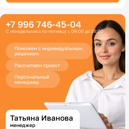
+7 996 746-45-04
С понедельника по пятницу с 09:00 до 18:00
Поможем с индивидуальным
решением
Рассчитаем проект
Персональный
менеджер
Татьяна Иванова
менеджер