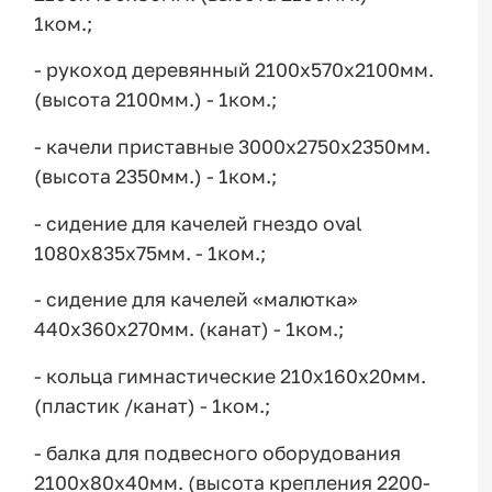
1ком.;
- рукоход деревянный 2100х570х2100мм.
(высота 2100мм.) - 1ком.;
- качели приставные 3000х2750х2350мм.
(высота 2350мм.) - 1ком.;
- сидение для качелей гнездо oval
1080х835х75мм. - 1ком.;
- сидение для качелей «малютка»
440х360х270мм. (канат) - 1ком.;
- кольца гимнастические 210х160х20мм.
(пластик /канат) - 1ком.;
- балка для подвесного оборудования
2100х80х40мм. (высота крепления 2200-