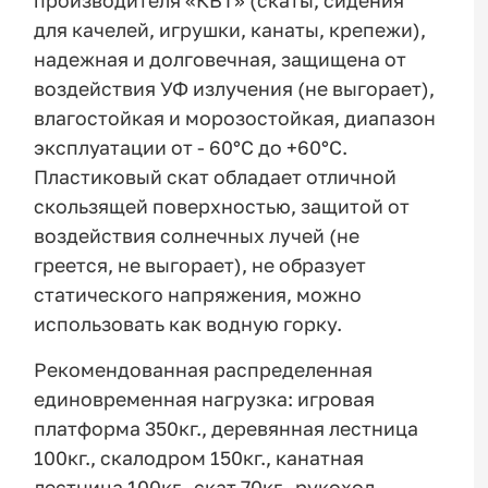
производителя «КВТ» (скаты, сидения
для качелей, игрушки, канаты, крепежи),
надежная и долговечная, защищена от
воздействия УФ излучения (не выгорает),
влагостойкая и морозостойкая, диапазон
эксплуатации от - 60°С до +60°С.
Пластиковый скат обладает отличной
скользящей поверхностью, защитой от
воздействия солнечных лучей (не
греется, не выгорает), не образует
статического напряжения, можно
использовать как водную горку.
Рекомендованная распределенная
единовременная нагрузка: игровая
платформа 350кг., деревянная лестница
100кг., скалодром 150кг., канатная
лестница 100кг., скат 70кг., рукоход