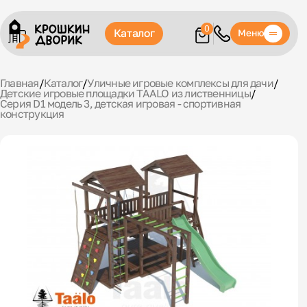
0
Каталог
Меню
Главная
/
Каталог
/
Уличные игровые комплексы для дачи
/
Детские игровые площадки TAALO из лиственницы
/
Серия D1 модель 3, детская игровая - спортивная
конструкция