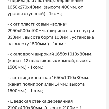
- перила для лестницы деревянные
1650х270х40мм. (высота 400мм. от
уровня ступеней) - 1ком.;
- скат пластиковый «волна»
2950х500х400мм. (ширина ската внутри
330мм., высота борта 100мм., установка
на высоту 1500мм.) - 1ком.;
- скалодром широкий 1650х1010х80мм.
(канат; 12 пластиковых камней; высота
1500мм.) - 1ком.;
- лестница канатная 1650х1010х80мм.
(канат полипропилен 14мм.; высота
1500мм.) - 1ком.;
- шведская стенка деревянная
2100х490х80мм. (высота 2100мм.) -