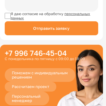
Я даю согласие на обработку
персональных
данных
Отправить заявку
+7 996 746-45-04
С понедельника по пятницу с 09:00 до 18:00
Поможем с индивидуальным
решением
Рассчитаем проект
Персональный
менеджер