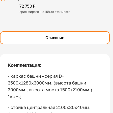
72 750 ₽
ориентировочно 15% от стоимости
Описание
Комплектация:
- каркас башни «серия D»
3500х1280х3000мм. (высота башни
3000мм., высота моста 1500/2100мм.) -
1ком.;
- стойка центральная 2100х80х40мм.