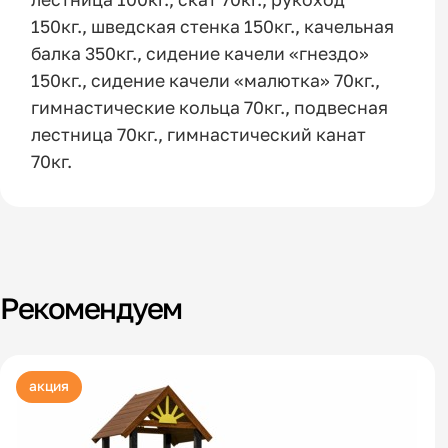
150кг., шведская стенка 150кг., качельная
балка 350кг., сидение качели «гнездо»
150кг., сидение качели «малютка» 70кг.,
гимнастические кольца 70кг., подвесная
лестница 70кг., гимнастический канат
70кг.
Рекомендуем
акция