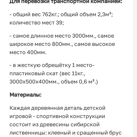
Для перевозки транспортной компанией:
- общий вес 762кг.; общий объем 2,3м³;
количество мест 39;
- самое длинное место 3000мм., самое
широкое место 800мм., самое высокое
место 400мм.
- в жесткую обрешётку 1 место-
пластиковый скат (вес 11кг.,
3000х500х400мм., объем 0,6 м³.)
Материалы:
Каждая деревянная деталь детской
игровой - спортивной конструкции
состоит из древесины сибирской
лиственницы: клееный и сращенный брус