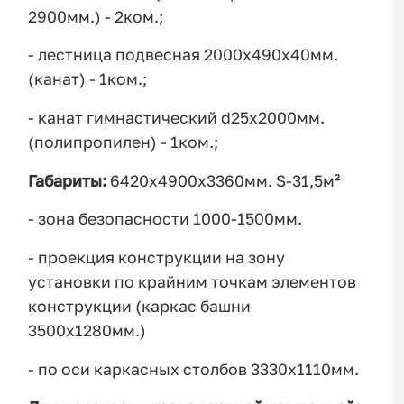
2900мм.) - 2ком.;
- лестница подвесная 2000х490х40мм.
(канат) - 1ком.;
- канат гимнастический d25х2000мм.
(полипропилен) - 1ком.;
Габариты:
6420х4900х3360мм. S-31,5м²
- зона безопасности 1000-1500мм.
- проекция конструкции на зону
установки по крайним точкам элементов
конструкции (каркас башни
3500х1280мм.)
- по оси каркасных столбов 3330х1110мм.