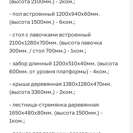
(высота 2100мм.) - 2ком.;
- пол встроенный 1200х940х60мм.
(высота 1500мм.) - 6ком.;
- стол с лавочками встроенный
2100х1280х700мм. (высота лавочка
300мм. / стол 700мм.) - 1ком.;
- забор длинный 1200х510х40мм. (высота
600мм. от уровня платформы) - 4ком.;
- крыша деревянная 1380х1280х470мм.
(высота 3360мм.) - 2ком.;
- лестница-стремянка деревянная
1650х480х80мм. (высота 1500мм.) -
1ком.;