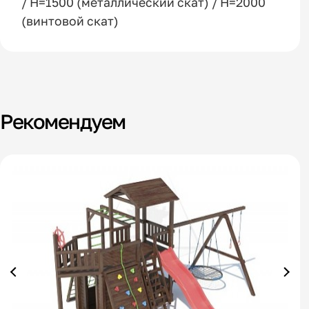
/ H=1500 (металлический скат) / H=2000
(винтовой скат)
Рекомендуем