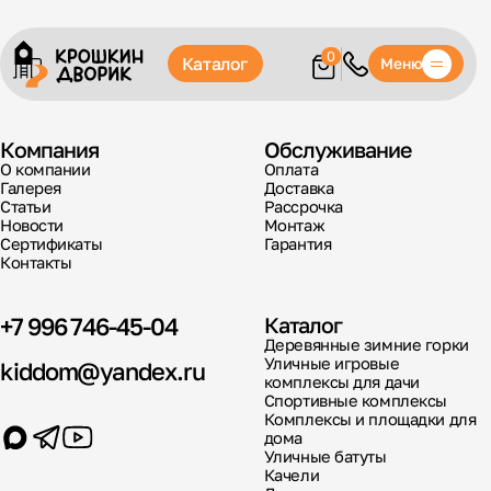
0
Каталог
Меню
Компания
Обслуживание
О компании
Оплата
Галерея
Доставка
Статьи
Рассрочка
Новости
Монтаж
Сертификаты
Гарантия
Контакты
+7 996 746-45-04
Каталог
Деревянные зимние горки
Уличные игровые
kiddom@yandex.ru
комплексы для дачи
Спортивные комплексы
Комплексы и площадки для
дома
Уличные батуты
Качели