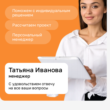
Поможем с индивидуальным
решением
Рассчитаем проект
Персональный
менеджер
Татьяна Иванова
менеджер
С удовольствием отвечу
на все ваши вопросы