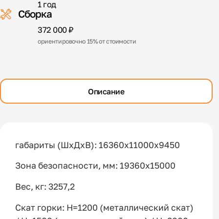
1 год
Сборка
372 000 ₽
ориентировочно 15% от стоимости
Описание
габариты (ШхДхВ): 16360x11000x9450
Зона безопасности, мм: 19360х15000
Вес, кг: 3257,2
Скат горки: H=1200 (металлический скат)