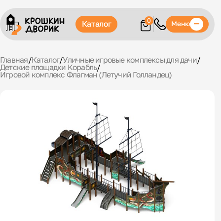
0
Каталог
Меню
Главная
/
Каталог
/
Уличные игровые комплексы для дачи
/
Детские площадки Корабль
/
Игровой комплекс Флагман (Летучий Голландец)