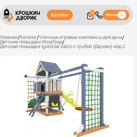
0
Каталог
Меню
Главная
/
Каталог
/
Уличные игровые комплексы для дачи
/
Детские площадки ИграГрад
/
Детская площадка IgraGrad Шато с трубой (Дерево) мод.1