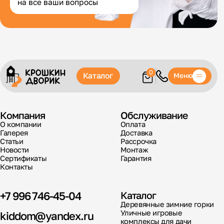
на все ваши вопросы
0
Каталог
Меню
Компания
Обслуживание
О компании
Оплата
Галерея
Доставка
Статьи
Рассрочка
Новости
Монтаж
Сертификаты
Гарантия
Контакты
+7 996 746-45-04
Каталог
Деревянные зимние горки
Уличные игровые
kiddom@yandex.ru
комплексы для дачи