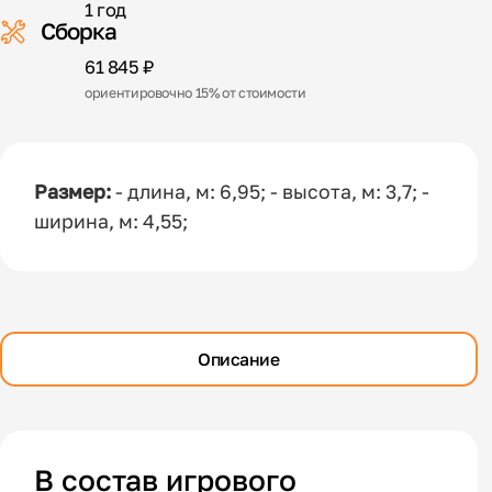
1 год
Сборка
61 845 ₽
ориентировочно 15% от стоимости
Размер:
- длина, м: 6,95; - высота, м: 3,7; -
ширина, м: 4,55;
Описание
В состав игрового