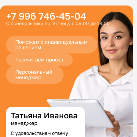
+7 996 746-45-04
С понедельника по пятницу с 09:00 до 18:00
Поможем с индивидуальным
решением
Рассчитаем проект
Персональный
менеджер
Татьяна Иванова
менеджер
С удовольствием отвечу