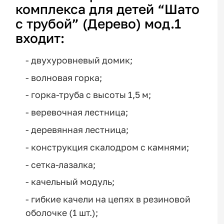
комплекса для детей “Шато
с трубой” (Дерево) мод.1
входит:
- двухуровневый домик;
- волновая горка;
- горка-труба с высоты 1,5 м;
- веревочная лестница;
- деревянная лестница;
- конструкция скалодром с камнями;
- сетка-лазалка;
- качельный модуль;
- гибкие качели на цепях в резиновой
оболочке (1 шт.);