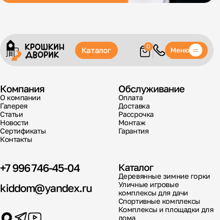
0
Каталог
Меню
Компания
Обслуживание
О компании
Оплата
Галерея
Доставка
Статьи
Рассрочка
Новости
Монтаж
Сертификаты
Гарантия
Контакты
+7 996 746-45-04
Каталог
Деревянные зимние горки
Уличные игровые
kiddom@yandex.ru
комплексы для дачи
Спортивные комплексы
Комплексы и площадки для
дома