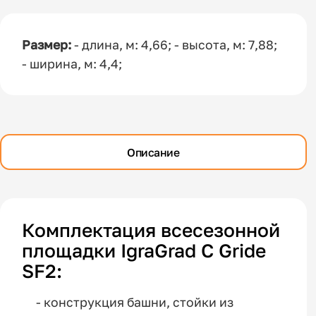
Размер:
- длина, м: 4,66; - высота, м: 7,88;
- ширина, м: 4,4;
Описание
Комплектация всесезонной
площадки IgraGrad C Gride
SF2:
- конструкция башни, стойки из