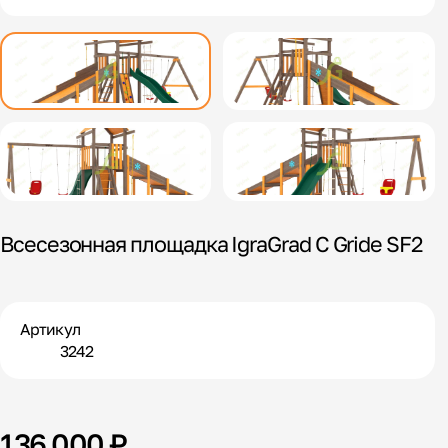
Всесезонная площадка IgraGrad С Gride SF2
Артикул
3242
136 000 ₽