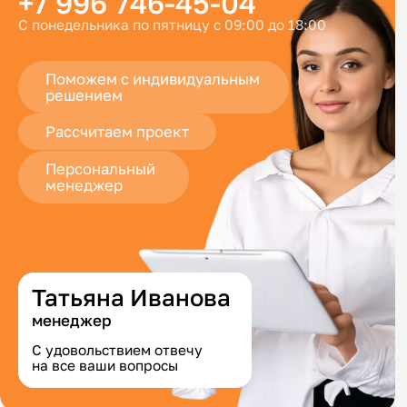
+7 996 746-45-04
С понедельника по пятницу с 09:00 до 18:00
Поможем с индивидуальным
решением
Рассчитаем проект
Персональный
менеджер
Татьяна Иванова
менеджер
С удовольствием отвечу
на все ваши вопросы