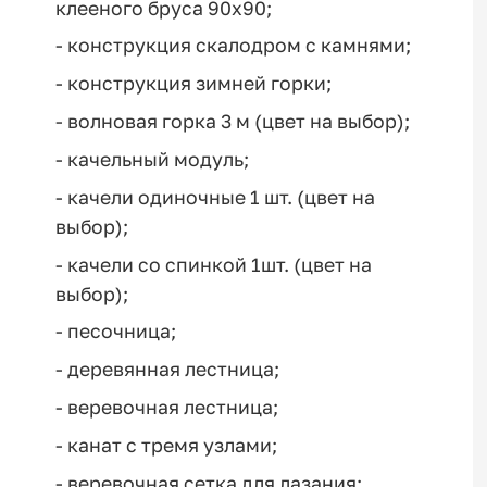
клееного бруса 90х90;
- конструкция скалодром с камнями;
- конструкция зимней горки;
- волновая горка 3 м (цвет на выбор);
- качельный модуль;
- качели одиночные 1 шт. (цвет на
выбор);
- качели со спинкой 1шт. (цвет на
выбор);
- песочница;
- деревянная лестница;
- веревочная лестница;
- канат с тремя узлами;
- веревочная сетка для лазания;