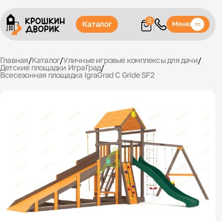
0
Каталог
Меню
Главная
/
Каталог
/
Уличные игровые комплексы для дачи
/
Детские площадки ИграГрад
/
Всесезонная площадка IgraGrad С Gride SF2