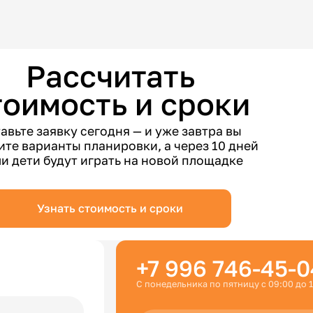
Рассчитать
тоимость и сроки
авьте заявку сегодня — и уже завтра вы
ите варианты планировки, а через 10 дней
и дети будут играть на новой площадке
Узнать стоимость и сроки
+7 996 746-45-0
С понедельника по пятницу с 09:00 до 