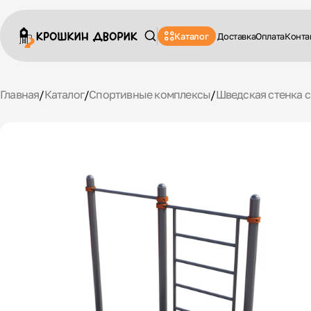
Каталог
Доставка
Оплата
Конта
Главная
/
Каталог
/
Спортивные комплексы
/
Шведская стенка с