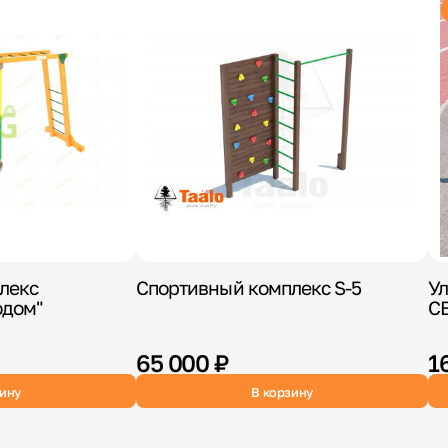
лекс
Спортивный комплекс S-5
Ул
одом"
С
65 000 ₽
1
зину
В корзину