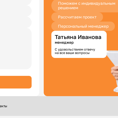
Поможем с индивидуальным
решением
Рассчитаем проект
Персональный менеджер
Татьяна Иванова
менеджер
С удовольствием отвечу
на все ваши вопросы
акты