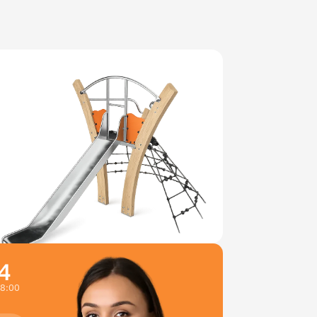
4
18:00