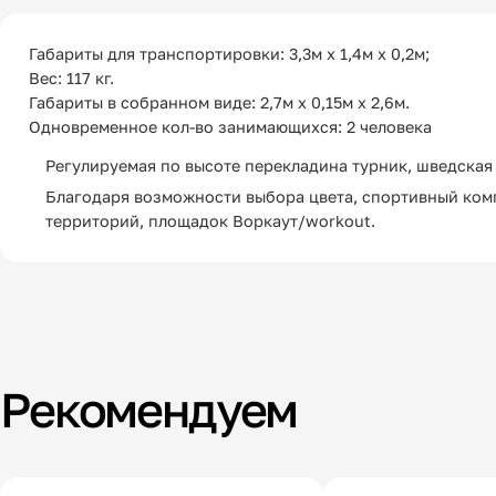
Габариты для транспортировки: 3,3м х 1,4м х 0,2м;
Вес: 117 кг.
Габариты в собранном виде: 2,7м х 0,15м х 2,6м.
Одновременное кол-во занимающихся: 2 человека
Регулируемая по высоте перекладина турник, шведская 
Благодаря возможности выбора цвета, спортивный комп
территорий, площадок Воркаут/workout.
Рекомендуем