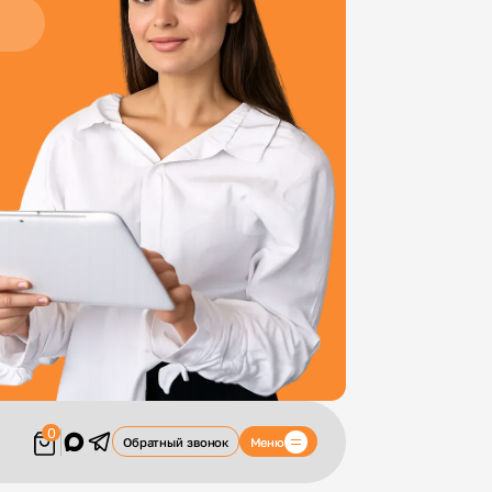
0
Меню
Обратный звонок