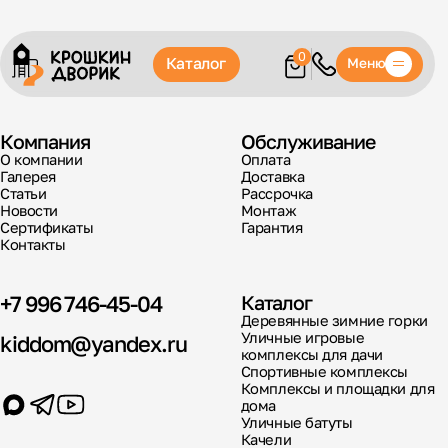
0
Каталог
Меню
Компания
Обслуживание
О компании
Оплата
Галерея
Доставка
Статьи
Рассрочка
Новости
Монтаж
Сертификаты
Гарантия
Контакты
+7 996 746-45-04
Каталог
Деревянные зимние горки
Уличные игровые
kiddom@yandex.ru
комплексы для дачи
Спортивные комплексы
Комплексы и площадки для
дома
Уличные батуты
Качели