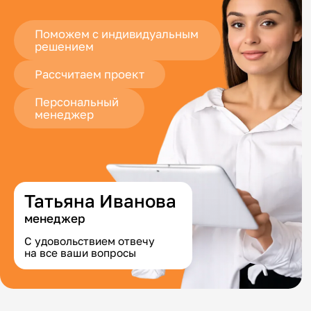
Поможем с индивидуальным
решением
Рассчитаем проект
Персональный
менеджер
Татьяна Иванова
менеджер
С удовольствием отвечу
на все ваши вопросы