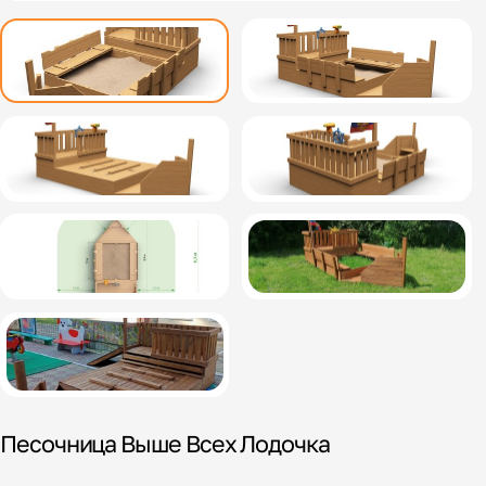
Песочница Выше Всех Лодочка