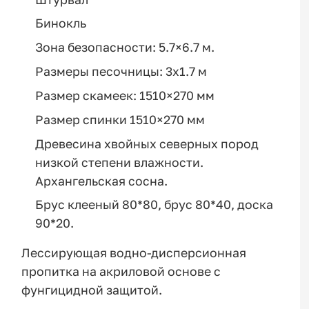
Бинокль
Зона безопасности: 5.7×6.7 м.
Размеры песочницы: 3х1.7 м
Размер скамеек: 1510×270 мм
Размер спинки 1510×270 мм
Древесина хвойных северных пород
низкой степени влажности.
Архангельская сосна.
Брус клееный 80*80, брус 80*40, доска
90*20.
Лессирующая водно-дисперсионная
пропитка на акриловой основе с
фунгицидной защитой.