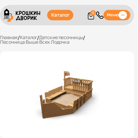
0
Каталог
Меню
Главная
/
Каталог
/
Детские песочницы
/
Песочница Выше Всех Лодочка