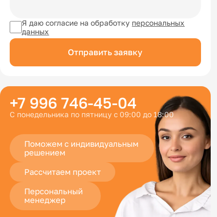
Я даю согласие на обработку
персональных
данных
Отправить заявку
+7 996 746-45-04
С понедельника по пятницу с 09:00 до 18:00
Поможем с индивидуальным
решением
Рассчитаем проект
Персональный
менеджер