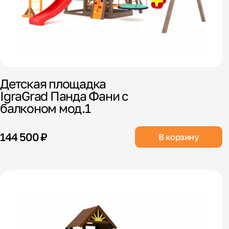
Детская площадка
IgraGrad Панда Фани с
балконом мод.1
144 500 ₽
В корзину