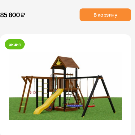
85 800 ₽
В корзину
акция