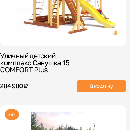
Уличный детский
комплекс Савушка 15
COMFORT Plus
204 900 ₽
В корзину
хит