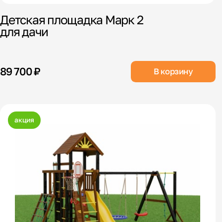
Детская площадка Марк 2
для дачи
89 700 ₽
В корзину
акция