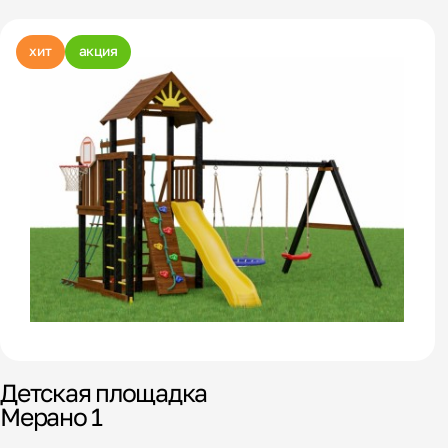
хит
акция
Детская площадка
Мерано 1