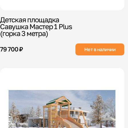
Детская площадка
Савушка Мастер 1 Plus
(горка 3 метра)
79 700 ₽
Нет в наличии