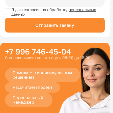
Я даю согласие на обработку
персональных
данных
Отправить заявку
+7 996 746-45-04
С понедельника по пятницу с 09:00 до 18:00
Поможем с индивидуальным
решением
Рассчитаем проект
Персональный
менеджер