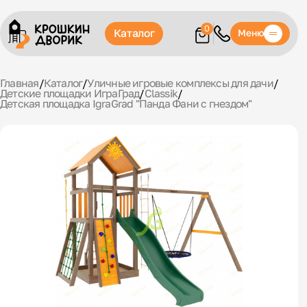
0
Каталог
Меню
Главная
/
Каталог
/
Уличные игровые комплексы для дачи
/
Детские площадки ИграГрад
/
Classik
/
Детская площадка IgraGrad "Панда Фани с гнездом"