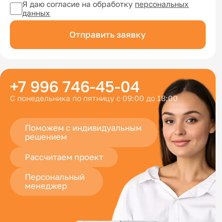
Я даю согласие на обработку
персональных
данных
Отправить заявку
+7 996 746-45-04
С понедельника по пятницу с 09:00 до 18:00
Поможем с индивидуальным
решением
Рассчитаем проект
Персональный
менеджер