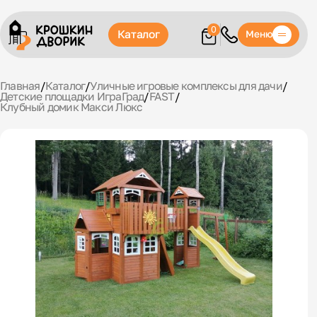
0
Каталог
Меню
Главная
/
Каталог
/
Уличные игровые комплексы для дачи
/
Детские площадки ИграГрад
/
FAST
/
Клубный домик Макси Люкс