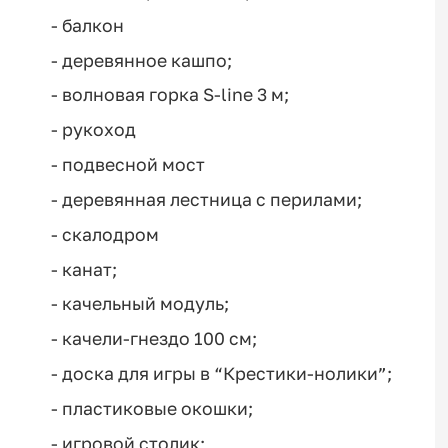
- балкон
- деревянное кашпо;
- волновая горка S-line 3 м;
- рукоход
- подвесной мост
- деревянная лестница с перилами;
- скалодром
- канат;
- качельный модуль;
- качели-гнездо 100 см;
- доска для игры в “Крестики-нолики”;
- пластиковые окошки;
- игровой столик;