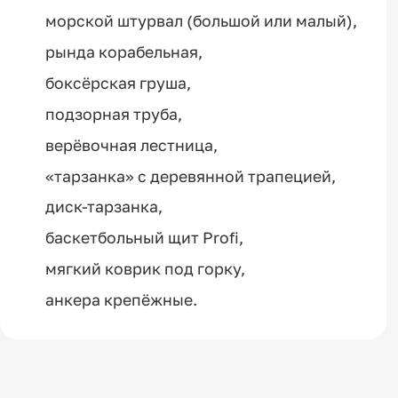
морской штурвал (большой или малый),
рында корабельная,
боксёрская груша,
подзорная труба,
верёвочная лестница,
«тарзанка» с деревянной трапецией,
диск-тарзанка,
баскетбольный щит Profi,
мягкий коврик под горку,
анкера крепёжные.