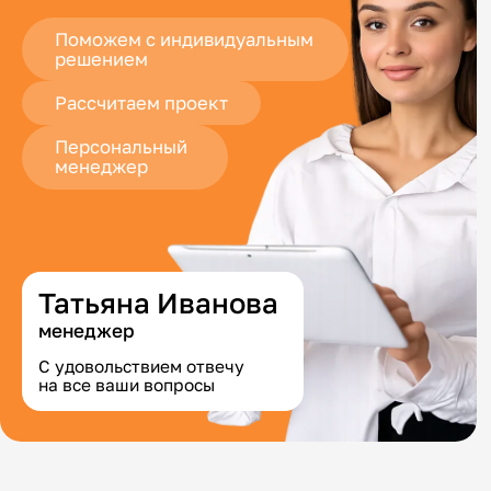
Поможем с индивидуальным
решением
Рассчитаем проект
Персональный
менеджер
Татьяна Иванова
менеджер
С удовольствием отвечу
на все ваши вопросы