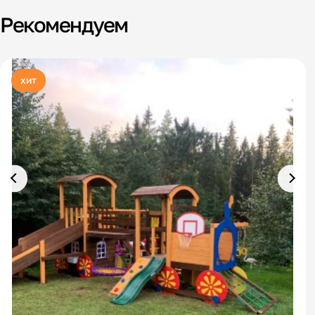
Рекомендуем
хит
Д