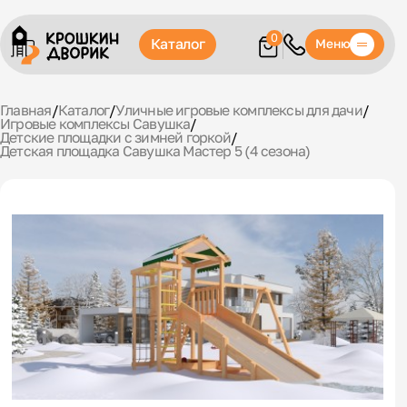
0
Каталог
Меню
Главная
/
Каталог
/
Уличные игровые комплексы для дачи
/
Игровые комплексы Савушка
/
Детские площадки с зимней горкой
/
Детская площадка Савушка Мастер 5 (4 сезона)