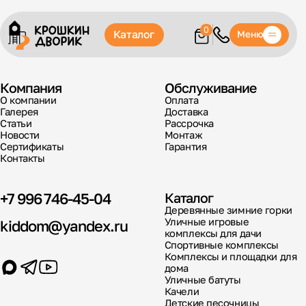
0
Каталог
Меню
Компания
Обслуживание
О компании
Оплата
Галерея
Доставка
Статьи
Рассрочка
Новости
Монтаж
Сертификаты
Гарантия
Контакты
+7 996 746-45-04
Каталог
Деревянные зимние горки
Уличные игровые
kiddom@yandex.ru
комплексы для дачи
Спортивные комплексы
Комплексы и площадки для
дома
Уличные батуты
Качели
Детские песочницы