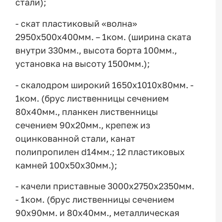
стали);
- скат пластиковый «волна»
2950х500х400мм. – 1ком. (ширина ската
внутри 330мм., высота борта 100мм.,
установка на высоту 1500мм.);
- скалодром широкий 1650х1010х80мм. -
1ком. (брус лиственницы сечением
80х40мм., планкен лиственницы
сечением 90х20мм., крепеж из
оцинкованной стали, канат
полипропилен d14мм.; 12 пластиковых
камней 100х50х30мм.);
- качели приставные 3000х2750х2350мм.
- 1ком. (брус лиственницы сечением
90х90мм. и 80х40мм., металлическая