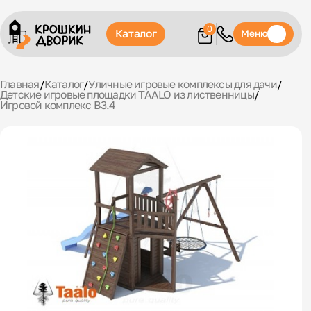
0
Каталог
Меню
Главная
/
Каталог
/
Уличные игровые комплексы для дачи
/
Детские игровые площадки TAALO из лиственницы
/
Игровой комплекс В3.4