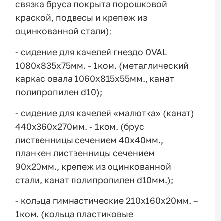
связка бруса покрыта порошковой
краской, подвесы и крепеж из
оцинкованной стали);
- сидение для качелей гнездо OVAL
1080х835х75мм. - 1ком. (металлический
каркас овала 1060х815х55мм., канат
полипропилен d10);
- сидение для качелей «малютка» (канат)
440х360х270мм. - 1ком. (брус
лиственницы сечением 40х40мм.,
планкен лиственницы сечением
90х20мм., крепеж из оцинкованной
стали, канат полипропилен d10мм.);
- кольца гимнастические 210х160х20мм. –
1ком. (кольца пластиковые