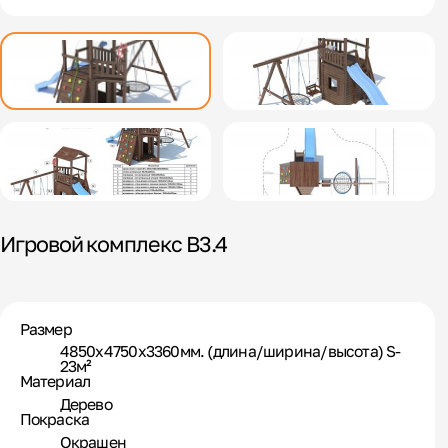
Игровой комплекс В3.4
Размер
4850х4750х3360мм. (длина/ширина/высота) S-
23м²
Материал
Дерево
Покраска
Окрашен