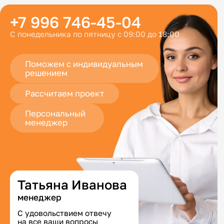
+7 996 746-45-04
С понедельника по пятницу с 09:00 до 18:00
Поможем с индивидуальным
решением
Рассчитаем проект
Персональный
менеджер
Татьяна Иванова
менеджер
С удовольствием отвечу
на все ваши вопросы