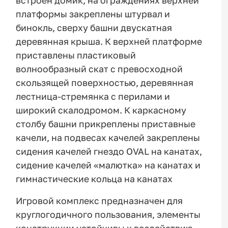
встроен домик, на ограждениях верхней
платформы закреплены штурвал и
бинокль, сверху башни двускатная
деревянная крыша. К верхней платформе
приставлены пластиковый
волнообразный скат с превосходной
скользящей поверхностью, деревянная
лестница-стремянка с перилами и
широкий скалодромом. К каркасному
столбу башни прикреплены приставные
качели, на подвесах качелей закреплены
сидения качелей гнездо OVAL на канатах,
сидение качелей «малютка» на канатах и
гимнастические кольца на канатах
Игровой комплекс предназначен для
круглогодичного пользования, элементы