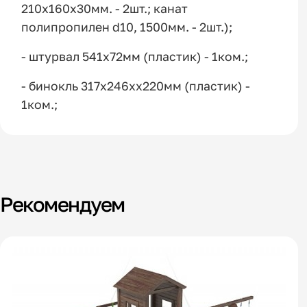
210х160х30мм. - 2шт.; канат
полипропилен d10, 1500мм. - 2шт.);
- штурвал 541х72мм (пластик) - 1ком.;
- бинокль 317х246хх220мм (пластик) -
1ком.;
Рекомендуем