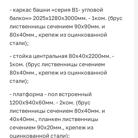
- каркас башни «серия В1- угловой
балкон» 2025х1280х3000мм. - 1ком. (брус
лиственницы сечением 90х90мм. и
80х40мм., крепеж из оцинкованной
стали);
- стойка центральная 80х40х2200мм. -
1ком. (брус лиственницы сечением
80х40мм., крепеж из оцинкованной
стали);
- платформа - пол встроенный
1200х940х60мм. - 2ком. (брус
лиственницы сечением 80х40мм. и
40х40мм., планкен лиственницы
сечением 90х20мм., крепеж из
оцинкованной стали);