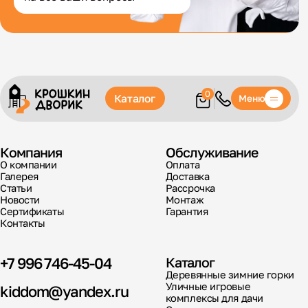
0
Каталог
Меню
Компания
Обслуживание
О компании
Оплата
Галерея
Доставка
Статьи
Рассрочка
Новости
Монтаж
Сертификаты
Гарантия
Контакты
+7 996 746-45-04
Каталог
Деревянные зимние горки
Уличные игровые
kiddom@yandex.ru
комплексы для дачи