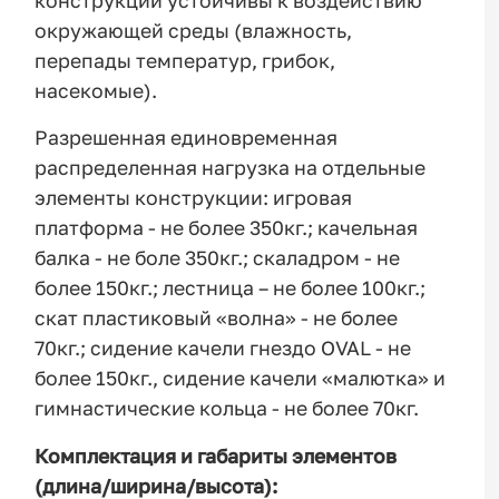
конструкции устойчивы к воздействию
окружающей среды (влажность,
перепады температур, грибок,
насекомые).
Разрешенная единовременная
распределенная нагрузка на отдельные
элементы конструкции: игровая
платформа - не более 350кг.; качельная
балка - не боле 350кг.; скаладром - не
более 150кг.; лестница – не более 100кг.;
скат пластиковый «волна» - не более
70кг.; сидение качели гнездо OVAL - не
более 150кг., сидение качели «малютка» и
гимнастические кольца - не более 70кг.
К
омплектация и габариты элементов
(длина/ширина/высота):