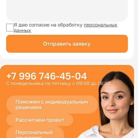
Я даю согласие на обработку
персональных
данных
Отправить заявку
+7 996 746-45-04
С понедельника по пятницу с 09:00 до 18:00
Поможем с индивидуальным
решением
Рассчитаем проект
Персональный
менеджер